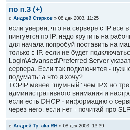
по п.3 (+)
Андрей Старков
» 08 дек 2003, 11:25
если уверен, что на сервере с IP все в
пингуется по IP, надо крутить на рабоч
для начала попробуй поставить на маш
только с IP. если не будет подключать
Login\Advansed\Preferred Server указат
сервера. Если так подключится - нужн
подумать: а что я хочу?
TCPIP менее "шумный" чем IPX но тре
административного внимания и настро
если есть DHCP - информацию о серв
через него, если нет - почитай про SL
Андрей Тр. aka RH
» 08 дек 2003, 13:39