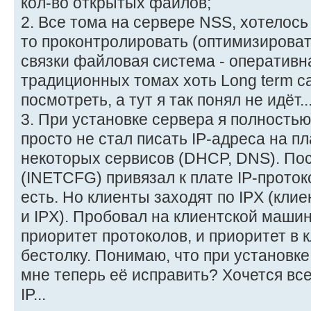
кол-во открытых файлов;
2. Все тома на сервере NSS, хотелось 
то проконтролировать (оптимизирова
связки файловая система - оперативн
традиционных томах хоть Long term c
посмотреть, а тут я так понял не идёт..
3. При установке сервера я полностью о
просто не стал писать IP-адреса на п
некоторых сервисов (DHCP, DNS). Пос
(INETCFG) привязал к плате IP-проток
есть. Но клиенты заходят по IPX (кли
и IPX). Пробовал на клиентской маши
приоритет протоколов, и приоритет в к
бестолку. Понимаю, что при установке
мне теперь её исправить? Хочется вс
IP...