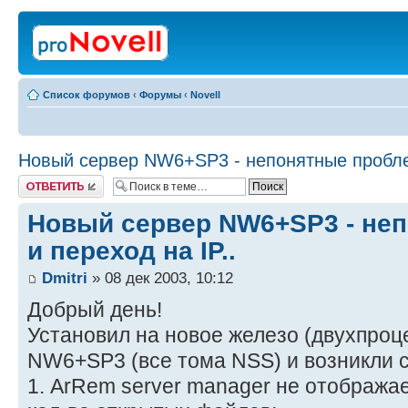
Список форумов
‹
Форумы
‹
Novell
Новый сервер NW6+SP3 - непонятные проблем
Ответить
Новый сервер NW6+SP3 - не
и переход на IP..
Dmitri
» 08 дек 2003, 10:12
Добрый день!
Установил на новое железо (двухпро
NW6+SP3 (все тома NSS) и возникли 
1. ArRem server manager не отображае