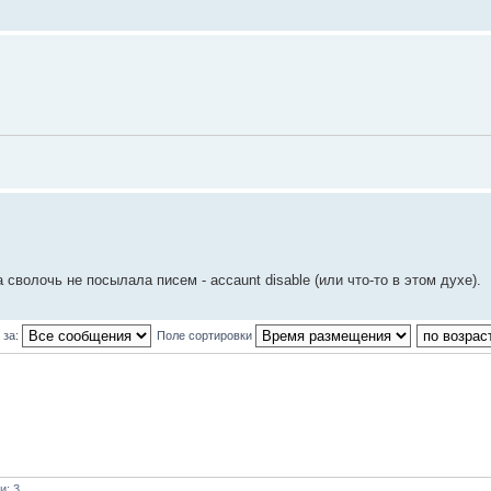
сволочь не посылала писем - accaunt disable (или что-то в этом духе).
 за:
Поле сортировки
и: 3