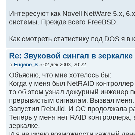
Интересуют как Novell NetWare 5.x, 6.x
системы. Прежде всего FreeBSD.
Как смотреть статистику под DOS я в к
Re: Звуковой сингал в зеркалке
Eugene_S
» 02 дек 2003, 20:22
Объясню, что мне хотелось бы:
Когда у меня был NetRAID контроллер 
то об этом узнал дежурный инженер 
прерывистым сигналам. Вызвал меня. 
Запустил Rebuild. И ОС продолжала р
Теперь у меня нет RAID контроллера, а
зеркалке.
И я не имею возможности каждый ден