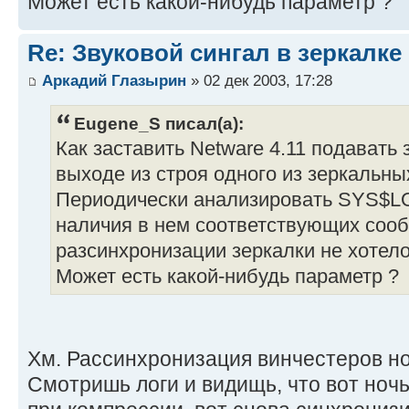
Может есть какой-нибудь параметр ?
Re: Звуковой сингал в зеркалке
Аркадий Глазырин
» 02 дек 2003, 17:28
Eugene_S писал(а):
Как заставить Netware 4.11 подавать 
выходе из строя одного из зеркальны
Периодически анализировать SYS$L
наличия в нем соответствующих соо
разсинхронизации зеркалки не хотело
Может есть какой-нибудь параметр ?
Хм. Рассинхронизация винчестеров н
Смотришь логи и видищь, что вот но