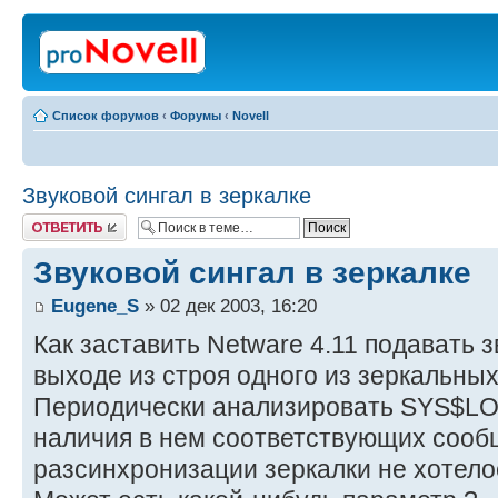
Список форумов
‹
Форумы
‹
Novell
Звуковой сингал в зеркалке
Ответить
Звуковой сингал в зеркалке
Eugene_S
» 02 дек 2003, 16:20
Как заставить Netware 4.11 подавать з
выходе из строя одного из зеркальных
Периодически анализировать SYS$LO
наличия в нем соответствующих сооб
разсинхронизации зеркалки не хотело