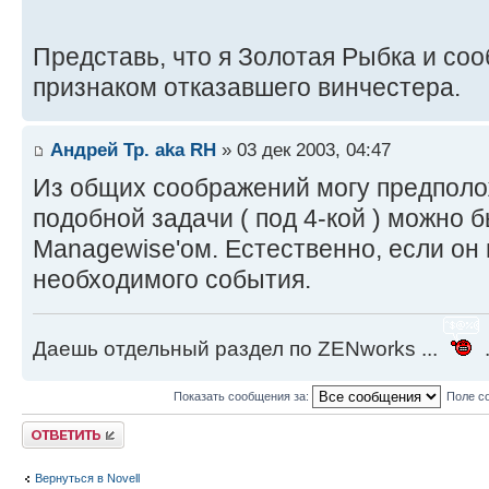
Представь, что я Золотая Рыбка и соо
признаком отказавшего винчестера.
Андрей Тр. aka RH
» 03 дек 2003, 04:47
Из общих соображений могу предполо
подобной задачи ( под 4-кой ) можно 
Managewise'ом. Естественно, если он
необходимого события.
Даешь отдельный раздел по ZENworks ...
.
Показать сообщения за:
Поле с
Ответить
Вернуться в Novell