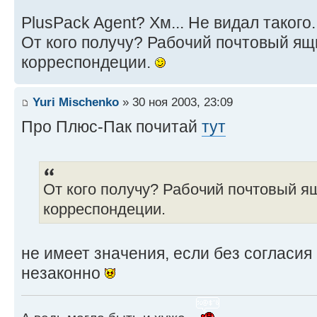
PlusPack Agent? Хм... Не видал такого.
От кого получу? Рабочий почтовый ящ
корреспондеции.
Yuri Mischenko
» 30 ноя 2003, 23:09
Про Плюс-Пак почитай
тут
От кого получу? Рабочий почтовый я
корреспондеции.
не имеет значения, если без согласия
незаконно