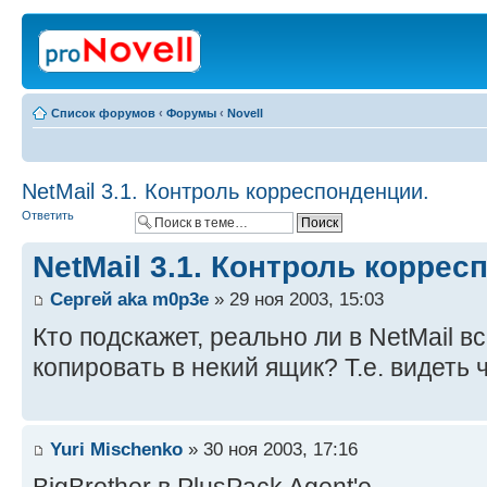
Список форумов
‹
Форумы
‹
Novell
NetMail 3.1. Контроль корреспонденции.
Ответить
NetMail 3.1. Контроль коррес
Сергей aka m0p3e
» 29 ноя 2003, 15:03
Кто подскажет, реально ли в NetMail 
копировать в некий ящик? Т.е. видеть
Yuri Mischenko
» 30 ноя 2003, 17:16
BigBrother в PlusPack Agent'е