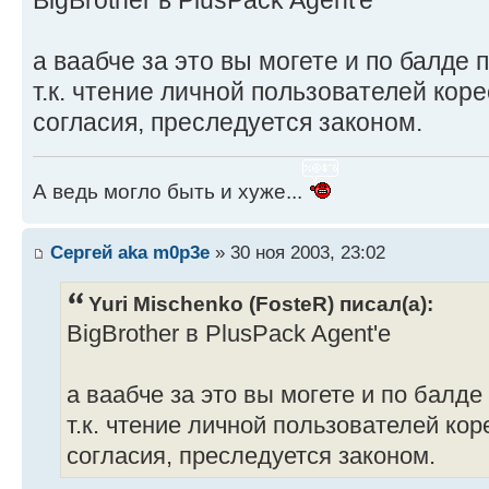
а ваабче за это вы могете и по балде
т.к. чтение личной пользователей кор
согласия, преследуется законом.
А ведь могло быть и хуже...
Сергей aka m0p3e
» 30 ноя 2003, 23:02
Yuri Mischenko (FosteR) писал(а):
BigBrother в PlusPack Agent'е
а ваабче за это вы могете и по балд
т.к. чтение личной пользователей кор
согласия, преследуется законом.