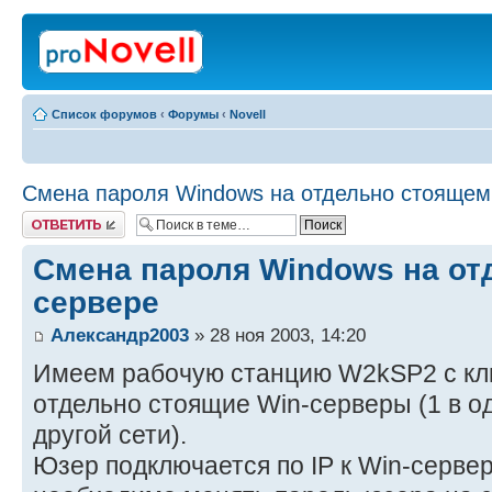
Список форумов
‹
Форумы
‹
Novell
Смена пароля Windows на отдельно стоящем
Ответить
Смена пароля Windows на от
сервере
Александр2003
» 28 ноя 2003, 14:20
Имеем рабочую станцию W2kSP2 с кл
отдельно стоящие Win-серверы (1 в одн
другой сети).
Юзер подключается по IP к Win-серве