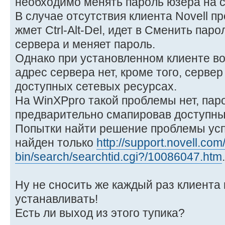
необходимо менять пароль юзера на 
В случае отсутствия клиента Novell пр
жмет Ctrl-Alt-Del, идет в Сменить паро
сервера и меняет пароль.
Однако при установленном клиенте во
адрес сервера нет, кроме того, сервер
доступных сетевых ресурсах.
На WinXPpro такой проблемы нет, пар
предварительно смапировав доступный
Попытки найти решение проблемы усп
найден только
http://support.novell.com/
bin/search/searchtid.cgi?/10086047.htm
.
Ну не сносить же каждый раз клиента 
устанавливать!
Есть ли выход из этого тупика?