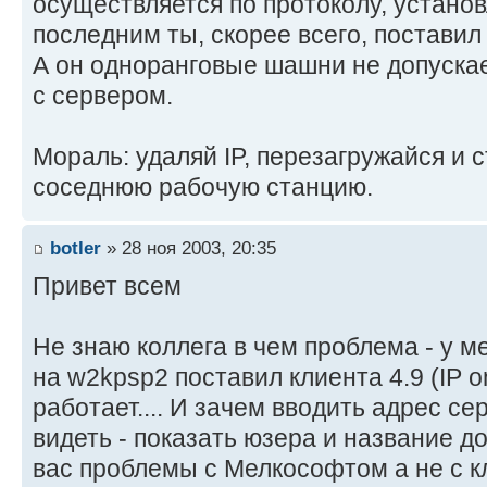
осуществляется по протоколу, устано
последним ты, скорее всего, поставил 
А он одноранговые шашни не допускае
с сервером.
Мораль: удаляй IP, перезагружайся и 
соседнюю рабочую станцию.
botler
» 28 ноя 2003, 20:35
Привет всем
Не знаю коллега в чем проблема - у м
на w2kpsp2 поставил клиента 4.9 (IP on
работает.... И зачем вводить адрес се
видеть - показать юзера и название д
вас проблемы с Мелкософтом а не с к