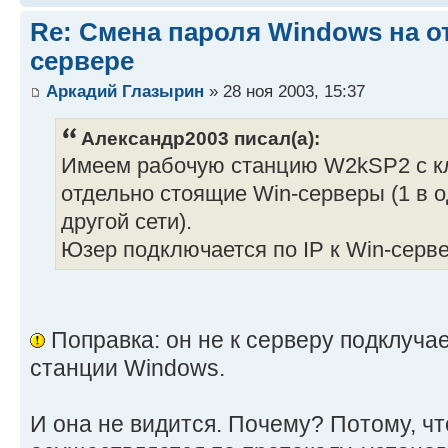
Re: Смена пароля Windows на 
сервере
Аркадий Глазырин
» 28 ноя 2003, 15:37
Александр2003 писал(а):
Имеем рабочую станцию W2kSP2 с кл
отдельно стоящие Win-серверы (1 в од
другой сети).
Юзер подключается по IP к Win-серве
Поправка: он не к серверу подклучае
станции Windows.
И она не видится. Почему? Потому, чт