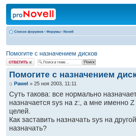
Список форумов
‹
Форумы
‹
Novell
Помогите с назначением дисков
Ответить
Помогите с назначением дис
Pawel
» 25 ноя 2003, 11:11
Суть такова: все нормально назначает
назначается sys на z:, а мне именно Z
целей.
Как заставить назначать sys на друго
назначать?