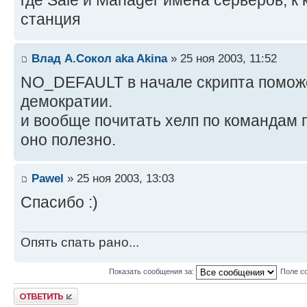
где Sale и Manager имена серверов, к
станция
Влад А.Сокол aka Akina
» 25 ноя 2003, 11:52
NO_DEFAULT в начале скрипта поможе
демократии.
и вообще почитать хелп по командам 
оно полезно.
Pawel
» 25 ноя 2003, 13:03
Спасибо :)
Опять спать рано...
Показать сообщения за:
Поле с
Ответить