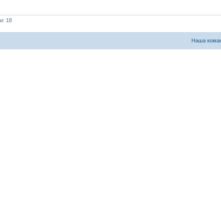
и: 18
Наша кома