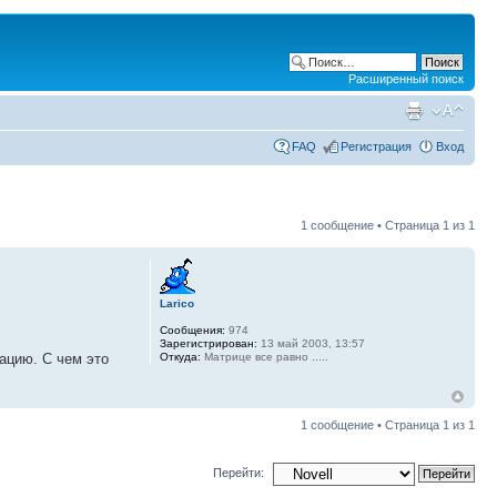
Расширенный поиск
FAQ
Регистрация
Вход
1 сообщение • Страница
1
из
1
Larico
Сообщения:
974
Зарегистрирован:
13 май 2003, 13:57
Откуда:
Матрице все равно .....
ацию. С чем это
1 сообщение • Страница
1
из
1
Перейти: