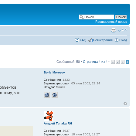
Расширенный поиск
FAQ
Регистрация
Вход
Сообщений: 50 •
Страница
4
из
4
•
1
2
3
4
Boris Morozov
Сообщения:
1333
Зарегистрирован:
05 июн 2002, 22:24
 объектов.
Откуда:
Минск
о тому, что
Андрей Тр. aka RH
Сообщения:
3937
Зарегистрирован:
18 июн 2002, 11:27