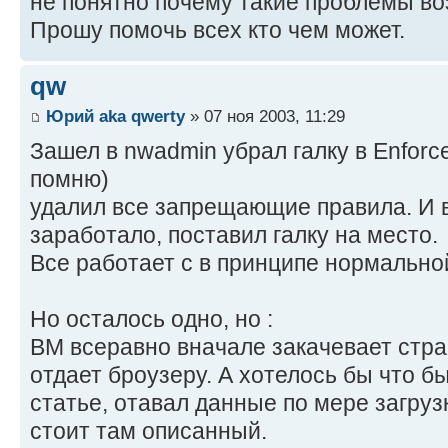
не понятно почему такие проблемы во
Прошу помочь всех кто чем может.
qw
Юрий aka qwerty
» 07 ноя 2003, 11:29
Зашел в nwadmin убрал галку в Enforce
помню)
удалил все запрещающие правила. И 
заработало, поставил галку на место.
Все работает с в принципе нормально
Но осталось одно, но :
BM всеравно вначале закачевает стра
отдает броузеру. А хотелось бы что бы
статье, отавал данные по мере загруз
стоит там описанный.