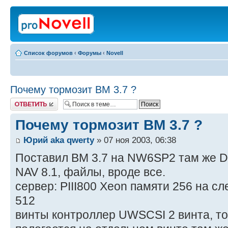
Список форумов
‹
Форумы
‹
Novell
Почему тормозит BM 3.7 ?
Ответить
Почему тормозит BM 3.7 ?
Юрий aka qwerty
» 07 ноя 2003, 06:38
Поставил BM 3.7 на NW6SP2 там же D
NAV 8.1, файлы, вроде все.
сервер: PIII800 Xeon памяти 256 на с
512
винты контроллер UWSCSI 2 винта, то