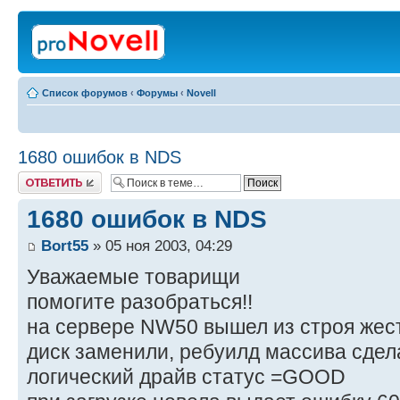
Список форумов
‹
Форумы
‹
Novell
1680 ошибок в NDS
Ответить
1680 ошибок в NDS
Bort55
» 05 ноя 2003, 04:29
Уважаемые товарищи
помогите разобраться!!
на сервере NW50 вышел из строя жест
диск заменили, ребуилд массива сдел
логический драйв статус =GOOD