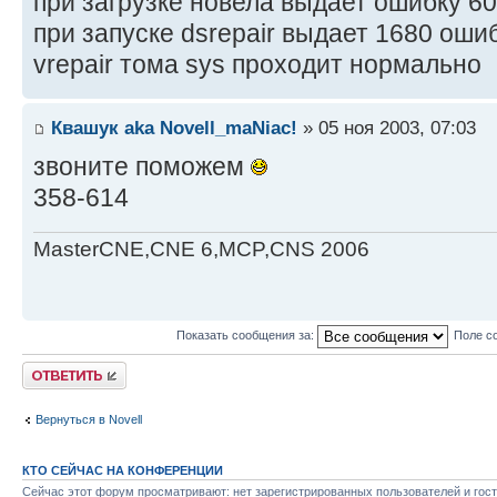
при загрузке новела выдает ошибку 6
при запуске dsrepair выдает 1680 оши
vrepair тома sys проходит нормально
Квашук aka Novell_maNiac!
» 05 ноя 2003, 07:03
звоните поможем
358-614
MasterCNE,CNE 6,MCP,CNS 2006
Показать сообщения за:
Поле с
Ответить
Вернуться в Novell
КТО СЕЙЧАС НА КОНФЕРЕНЦИИ
Сейчас этот форум просматривают: нет зарегистрированных пользователей и гост