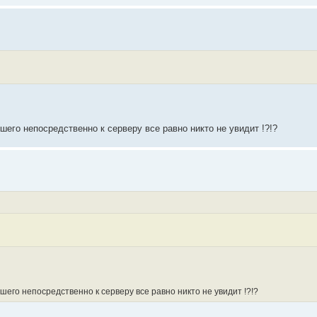
шего непосредственно к серверу все равно никто не увидит !?!?
шего непосредственно к серверу все равно никто не увидит !?!?