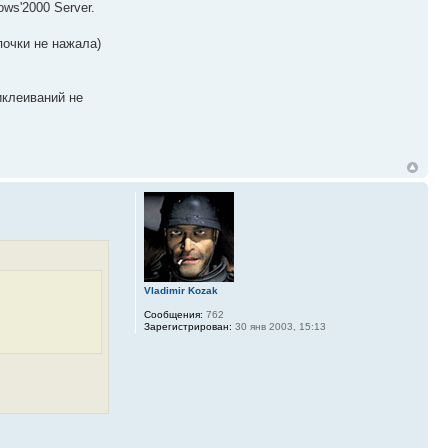
ws'2000 Server.
почки не нажала)
иклеиваний не
Vladimir Kozak
Сообщения:
762
Зарегистрирован:
30 янв 2003, 15:13