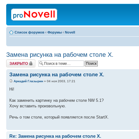
Список форумов
‹
Форумы
‹
Novell
Замена рисунка на рабочем столе X.
Закрыто
Замена рисунка на рабочем столе X.
Аркадий Глазырин
» 04 ноя 2003, 17:21
Hi!
Как заменить картинку на рабочем столе NW 5.1?
Хочу вставить произвольную.
Речь о том столе, который появляется после StartX.
Re: Замена рисунка на рабочем столе X.