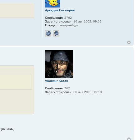
Аркадий Глазырин
Сообщения:
2762
Зарегистрирован:
16 авг 2002, 09:09
Откуда:
Екатеринбург
Vladimir Kozak
Сообщения:
762
Зарегистрирован:
30 янв 2003, 15:13
оделись,