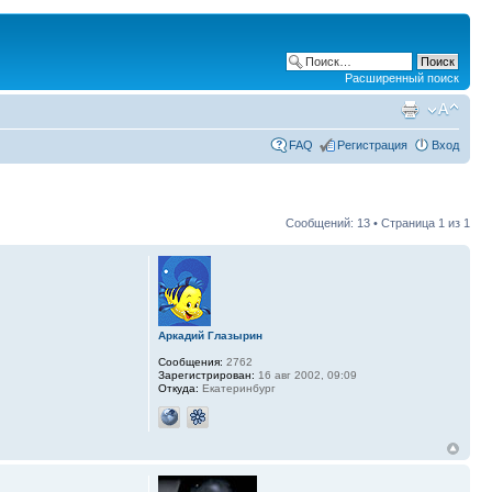
Расширенный поиск
FAQ
Регистрация
Вход
Сообщений: 13 • Страница
1
из
1
Аркадий Глазырин
Сообщения:
2762
Зарегистрирован:
16 авг 2002, 09:09
Откуда:
Екатеринбург