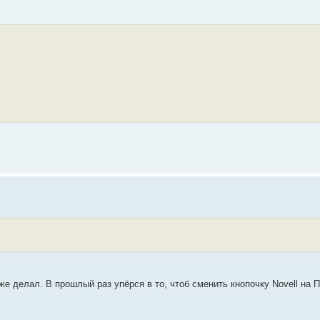
же делал. В прошлый раз упёрся в то, чтоб сменить кнопочку Novell на Пу