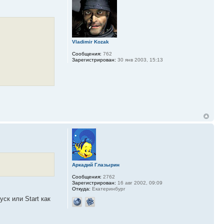
Vladimir Kozak
Сообщения:
762
Зарегистрирован:
30 янв 2003, 15:13
Аркадий Глазырин
Сообщения:
2762
Зарегистрирован:
16 авг 2002, 09:09
Откуда:
Екатеринбург
ск или Start как