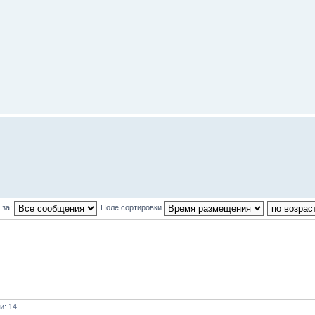
 за:
Поле сортировки
и: 14