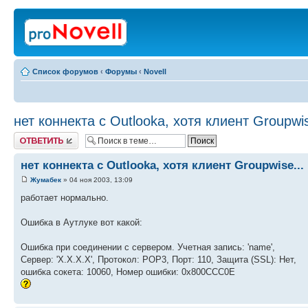
Список форумов
‹
Форумы
‹
Novell
нет коннекта с Outlooka, хотя клиент Groupwis
Ответить
нет коннекта с Outlooka, хотя клиент Groupwise...
Жумабек
» 04 ноя 2003, 13:09
работает нормально.
Ошибка в Аутлуке вот какой:
Ошибка при соединении с сервером. Учетная запись: 'name',
Сервер: 'Х.Х.Х.Х', Протокол: POP3, Порт: 110, Защита (SSL): Нет,
ошибка сокета: 10060, Номер ошибки: 0x800CCC0E