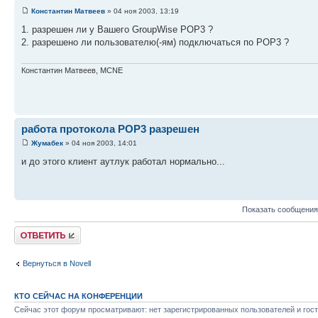
Константин Матвеев
» 04 ноя 2003, 13:19
1. разрешен ли у Вашего GroupWise POP3 ?
2. разрешено ли пользователю(-ям) подключаться по POP3 ?
Константин Матвеев, MCNE
работа протокола POP3 разрешен
Жумабек
» 04 ноя 2003, 14:01
и до этого клиент аутлук работал нормально...
Показать сообщения
Ответить
Вернуться в Novell
КТО СЕЙЧАС НА КОНФЕРЕНЦИИ
Сейчас этот форум просматривают: нет зарегистрированных пользователей и гост