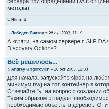
сервера при определении DA с опцией
методы)
CNE 5, 6
Лебедев Виктор
» 28 окт 2003, 11:19
А кстати, на самом сервере с SLP DA 
Discovery Options?
Всё решилось...
Andrey Grigorovich
» 28 окт 2003, 12:03
Для начала, запускайте slpda на любо
минимум r/w) на тот контейнер в кото
Отвечайте "y" на вопрос о создании о
Таким образом отпадает необходимос
необходимые объекты в дереве... Они