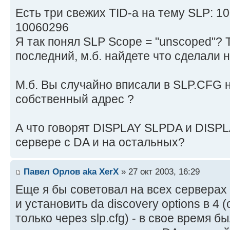
Есть три свежих TID-а на тему SLP: 1
10060296
Я так понял SLP Scope = "unscoped"? 
последний, м.б. найдете что сделали н
М.б. Вы случайно вписали в SLP.CFG н
собственный адрес ?
А что говорят DISPLAY SLPDA и DISP
сервере с DA и на остальных?
Павел Орлов aka XerX
» 27 окт 2003, 16:29
Еще я бы советовал на всех серверах п
и установить da discovery options в 4
только через slp.cfg) - в свое время 