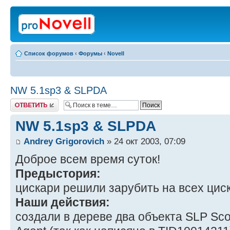
Список форумов
‹
Форумы
‹
Novell
NW 5.1sp3 & SLPDA
Ответить
NW 5.1sp3 & SLPDA
Andrey Grigorovich
» 24 окт 2003, 07:09
Доброе всем время суток!
Предыстория:
цискари решили зарубить на всех цис
Наши действия:
создали в дереве два объекта SLP Scop