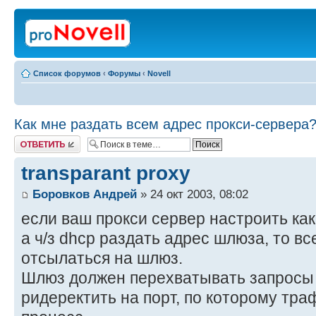
Список форумов
‹
Форумы
‹
Novell
Как мне раздать всем адрес прокси-сервера
Ответить
transparant proxy
Боровков Андрей
» 24 окт 2003, 08:02
если ваш прокси сервер настроить как 
а ч/з dhcp раздать адрес шлюза, то вс
отсылаться на шлюз.
Шлюз должен перехватывать запросы п
ридеректить на порт, по которому тра