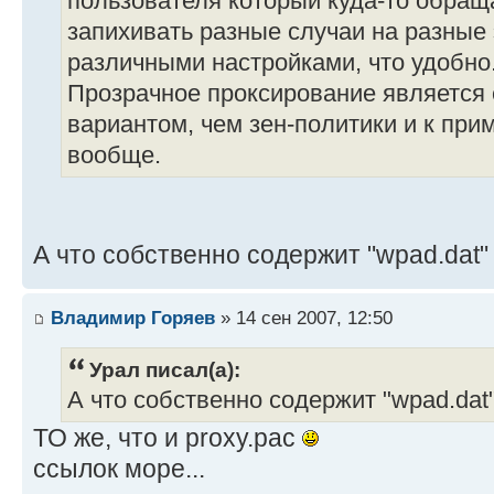
пользователя который куда-то обраща
запихивать разные случаи на разные
различными настройками, что удобно
Прозрачное проксирование является
вариантом, чем зен-политики и к пр
вообще.
А что собственно содержит "wpad.dat"
Владимир Горяев
» 14 сен 2007, 12:50
Урал писал(а):
А что собственно содержит "wpad.dat
ТО же, что и proxy.pac
ссылок море...