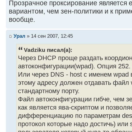
Прозрачное проксирование является 
вариантом, чем зен-политики и к при
вообще.
Урал
» 14 сен 2007, 12:45
Vadziku писал(а):
Через DHCP проще раздать коордион
автоконфигурации(wpad). Опция 252.
Или через DNS - host с именем wpad 
этому адресу должен отдавать файл w
стандартному порту.
Файл автоконфигурации гибче, чем з
как является ява-скриптом и позволя
дифференциацию по параметрам desti
протокол которые надо достичь) или s