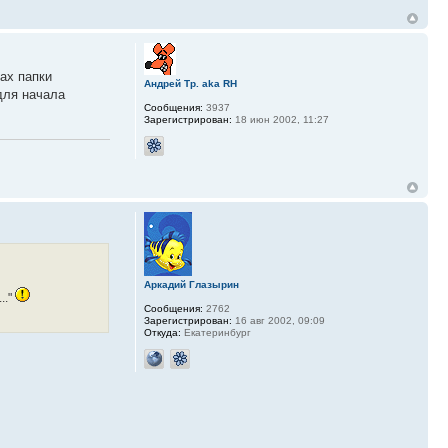
вах папки
Андрей Тр. aka RH
для начала
Сообщения:
3937
Зарегистрирован:
18 июн 2002, 11:27
Аркадий Глазырин
.."
Сообщения:
2762
Зарегистрирован:
16 авг 2002, 09:09
Откуда:
Екатеринбург