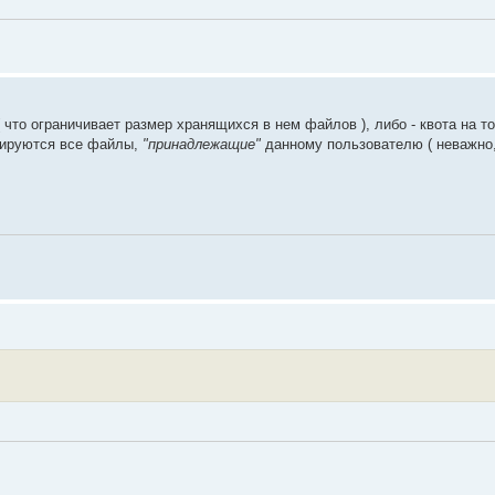
( что ограничивает размер хранящихся в нем файлов ), либо - квота на т
ммируются все файлы,
"принадлежащие"
данному пользователю ( неважно,
.