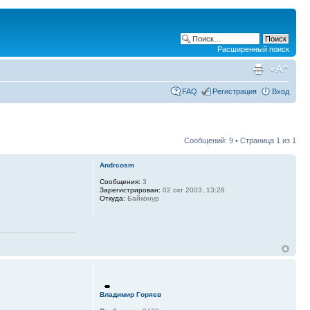
Расширенный поиск
FAQ
Регистрация
Вход
Сообщений: 9 • Страница
1
из
1
Andrcosm
Сообщения:
3
Зарегистрирован:
02 окт 2003, 13:28
Откуда:
Байконур
Владимир Горяев