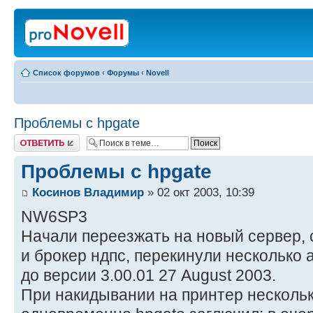
Список форумов
‹
Форумы
‹
Novell
Проблемы с hpgate
Ответить
Проблемы с hpgate
Косинов Владимир
» 02 окт 2003, 10:39
NW6SP3
Начали переезжать на новый сервер,
и брокер ндпс, перекинули несколько 
до версии 3.00.01 27 August 2003.
При накидывании на принтер несколь