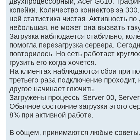
двухпроцессорный, Acer G610. Трафик 
копейки. Количество коннектов за 300.
ней статистика чистая. Активность по
небольшая, не может она вызвать такую
Загрузка наблюдается стабильно, кол
помогла перезагрузка сервера. Сегодн
повторилось. Но сеть работает кругло
грузить его когда хочется.
На клиентах наблюдаются сбои при по
третьего раза подключение проходит, 
другое начинает глючить.
Загружены процессы Server 00, Server02
Обычное состояние загрузки этого серв
8% при активной работе.
В общем, принимаются любые советы.