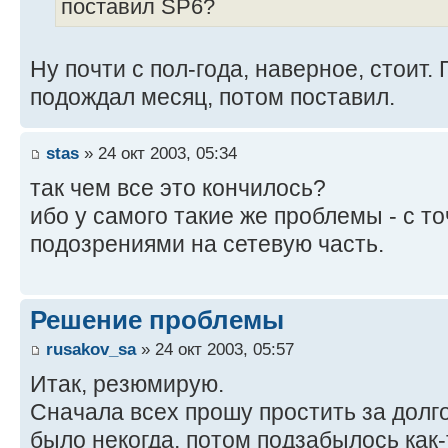
поставил SP6?
Ну почти с пол-года, наверное, стоит
подождал месяц, потом поставил.
stas
» 24 окт 2003, 05:34
так чем все это кончилось?
ибо у самого такие же проблемы - с т
подозрениями на сетевую часть.
Решение проблемы
rusakov_sa
» 24 окт 2003, 05:57
Итак, резюмирую.
Сначала всех прошу простить за долг
было некогда, потом подзабылось как