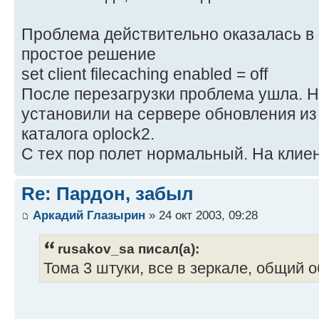
Проблема действительно оказалась в o
простое решение
set client filecaching enabled = off
После перезагрузки проблема ушла. Н
установили на сервере обновления из
каталога oplock2.
С тех пор полет нормальный. На клиен
Re: Пардон, забыл
Аркадий Глазырин
» 24 окт 2003, 09:28
rusakov_sa писал(а):
Тома 3 штуки, все в зеркале, общий 