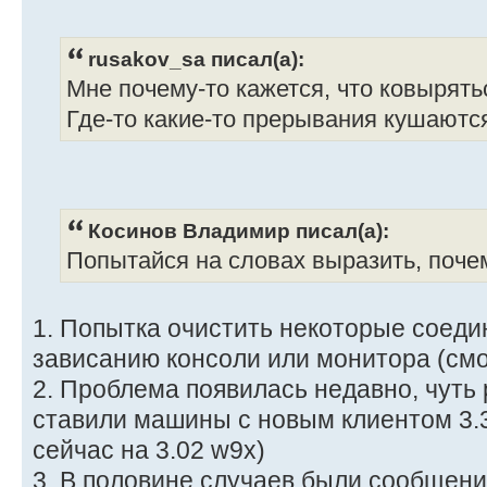
rusakov_sa писал(а):
Мне почему-то кажется, что ковырятьс
Где-то какие-то прерывания кушаются
Косинов Владимир писал(а):
Попытайся на словах выразить, почем
1. Попытка очистить некоторые соеди
зависанию консоли или монитора (смо
2. Проблема появилась недавно, чуть 
ставили машины с новым клиентом 3.3
сейчас на 3.02 w9x)
3. В половине случаев были сообщени