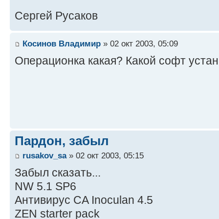
Сергей Русаков
Косинов Владимир
» 02 окт 2003, 05:09
Операционка какая? Какой софт уст
Пардон, забыл
rusakov_sa
» 02 окт 2003, 05:15
Забыл сказать...
NW 5.1 SP6
Антивирус CA Inoculan 4.5
ZEN starter pack