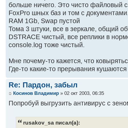
больше ничего. Это чисто файловый с
FoxPro шных баз и том с документами
RAM 1Gb, Swap пустой
Тома 3 штуки, все в зеркале, общий о
DSTRACE чистый, все реплики в норме 
console.log тоже чистый.
Мне почему-то кажется, что ковырятьс
Где-то какие-то прерывания кушаются 
Re: Пардон, забыл
Косинов Владимир
» 02 окт 2003, 06:35
Попробуй выгрузить антивирус с зено
rusakov_sa писал(а):