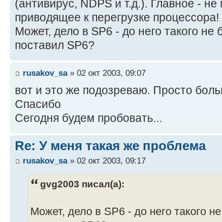
(антивирус, NDPS и т.д.). Главное - н
приводящее к перегрузке процессора!
Может, дело в SP6 - до него такого не
поставил SP6?
rusakov_sa
» 02 окт 2003, 09:07
вот и это же подозреваю. Просто боль
Спасибо
Сегодня будем пробовать...
Re: У меня такая же проблема
rusakov_sa
» 02 окт 2003, 09:17
gvg2003 писал(а):
Может, дело в SP6 - до него такого н