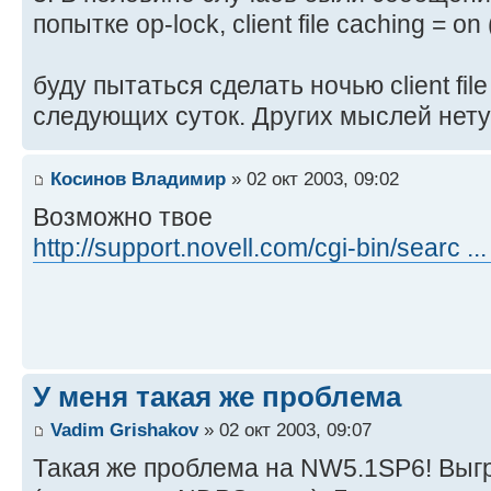
попытке op-lock, client file caching = on
буду пытаться сделать ночью client file
следующих суток. Других мыслей нету.
Косинов Владимир
» 02 окт 2003, 09:02
Возможно твое
http://support.novell.com/cgi-bin/searc .
У меня такая же проблема
Vadim Grishakov
» 02 окт 2003, 09:07
Такая же проблема на NW5.1SP6! Выг