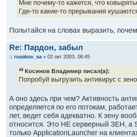
Мне почему-то кажется, что ковырятьс
Где-то какие-то прерывания кушаются
Попытайся на словах выразить, почем
Re: Пардон, забыл
rusakov_sa
» 02 окт 2003, 06:45
Косинов Владимир писал(а):
Попробуй выгрузить антивирус с зено
А оно здесь при чем? Активность анти
определяется по его потокам, работае
лет, ведет себя адекватно. К зену воо
относится. Это НЕ серверный ЗЕН, а S
только ApplicationLauncher на клиента