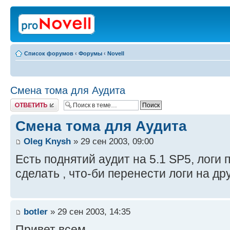
Список форумов
‹
Форумы
‹
Novell
Смена тома для Аудита
Ответить
Смена тома для Аудита
Oleg Knysh
» 29 сен 2003, 09:00
Есть поднятий аудит на 5.1 SP5, логи 
сделать , что-би перенести логи на др
botler
» 29 сен 2003, 14:35
Привет всем