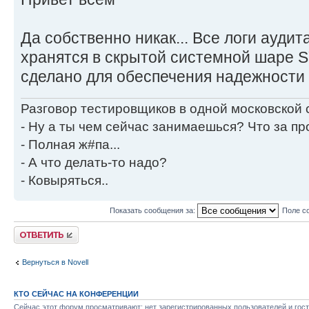
Да собственно никак... Все логи аудит
хранятся в скрытой системной шаре S
сделано для обеспечения надежности и
Разговор тестировщиков в одной московской
- Ну а ты чем сейчас занимаешься? Что за пр
- Полная ж#па...
- А что делать-то надо?
- Ковыряться..
Показать сообщения за:
Поле с
Ответить
Вернуться в Novell
КТО СЕЙЧАС НА КОНФЕРЕНЦИИ
Сейчас этот форум просматривают: нет зарегистрированных пользователей и гост