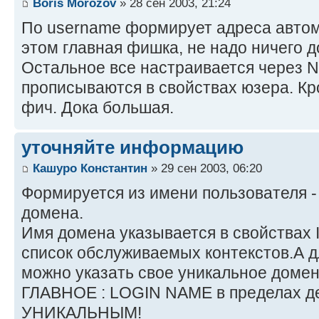
Boris Morozov
» 28 сен 2003, 21:24
По username формирует адреса автома
этом главная фишка, не надо ничего 
Остальное все настраивается через 
прописываются в свойствах юзера. Кр
фич. Дока большая.
уточняйте информацию
Кашуро Константин
» 29 сен 2003, 06:20
Формируется из имени пользователя -
домена.
Имя домена указывается в свойствах In
список обслуживаемых контекстов.А д
можно указать свое уникальное доме
ГЛАВНОЕ : LOGIN NAME в пределах
УНИКАЛЬНЫМ!