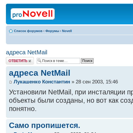
Список форумов
‹
Форумы
‹
Novell
адреса NetMail
Ответить
адреса NetMail
Лукашенко Константин
» 28 сен 2003, 15:46
Установили NetMail, при инсталяции п
объекты были созданы, но вот как созд
понятно.
Само пропишется.