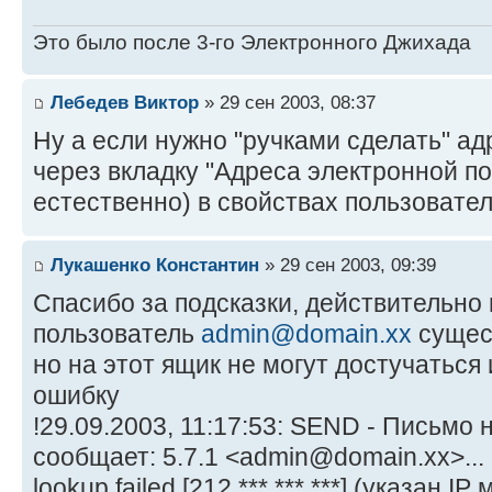
Это было после 3-го Электронного Джихада
Лебедев Виктор
» 29 сен 2003, 08:37
Ну а если нужно "ручками сделать" ад
через вкладку "Адреса электронной 
естественно) в свойствах пользовател
Лукашенко Константин
» 29 сен 2003, 09:39
Спасибо за подсказки, действительно 
пользователь
admin@domain.xx
сущест
но на этот ящик не могут достучаться 
ошибку
!29.09.2003, 11:17:53: SEND - Письмо
сообщает: 5.7.1 <admin@domain.xx>... 
lookup failed [212.***.***.***] (указан I