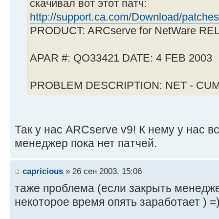
скачивал вот этот патч:
http://support.ca.com/Download/patches
PRODUCT: ARCserve for NetWare REL
APAR #: QO33421 DATE: 4 FEB 2003
PROBLEM DESCRIPTION: NET - CU
Так у нас ARCserve v9! К нему у нас вс
менеджер пока нет патчей.
capricious
» 26 сен 2003, 15:06
таже проблема (если закрыть менеджер
некоторое время опять заработает ) =