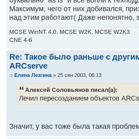
Максимум, чего от них добивался, при
над этим работают( Даже непонятно, з
MCSE WinNT 4.0, MCSE W2K, MCSE W2K3
CNE 4-6
Re: Такое было раньше с други
ARCserve
Елена Лезгина
» 25 сен 2003, 06:13
Алексей Соловьянов писал(а):
Лечил пересозданием объектов ARCs
Значит, у вас тоже была такая пробле