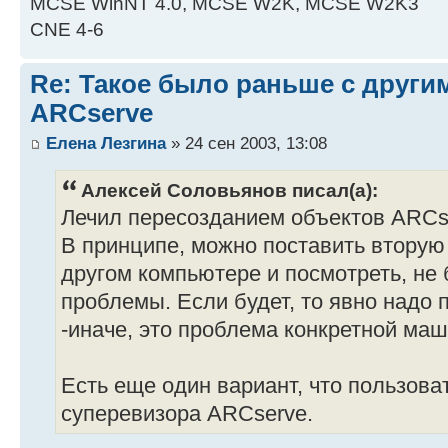
MCSE WinNT 4.0, MCSE W2K, MCSE W2K3
CNE 4-6
Re: Такое было раньше с други
ARCserve
Елена Лезгина
» 24 сен 2003, 13:08
Алексей Соловьянов писал(а):
Лечил пересозданием объектов ARCs
В принципе, можно поставить вторую
другом компьютере и посмотреть, не 
проблемы. Если будет, то явно надо 
-иначе, это проблема конкретной ма
Есть еще один вариант, что пользова
суперевизора ARCserve.