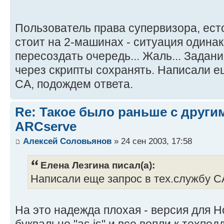
Пользователь права супервизора, ест
стоит на 2-машинах - ситуация одинак
пересоздать очередь... Жаль... Задани
через скрипты сохранять. Написали е
CA, подождем ответа.
Re: Такое было раньше с други
ARCserve
Алексей Соловьянов
» 24 сен 2003, 17:58
Елена Лезгина писал(а):
Написали еще запрос в тех.службу C
На это надежда плохая - версия для Н
буквально "as is" и все вопли к техпод