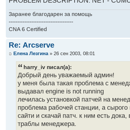
PROBLEM DESCRIPTION: NET - CUMU
Заранее благодарен за помощь
-------------------------------------
CNA 6 Certified
Re: Arcserve
Елена Лезгина
» 26 сен 2003, 08:01
harry_iv писал(а):
Добрый день уважаемый админ!
у меня была такая проблема с менед
выдавал engine is not running
лечилась установкой патчей на менед
проблема рабочей станции, а сырого
сайти и скачай патч. к ним есть дока
траблы менеджера.