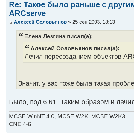
Re: Такое было раньше с други
ARCserve
Алексей Соловьянов
» 25 сен 2003, 18:13
Елена Лезгина писал(а):
Алексей Соловьянов писал(а):
Лечил пересозданием объектов AR
Значит, у вас тоже была такая пробл
Было, под 6.61. Таким образом и лечил
MCSE WinNT 4.0, MCSE W2K, MCSE W2K3
CNE 4-6