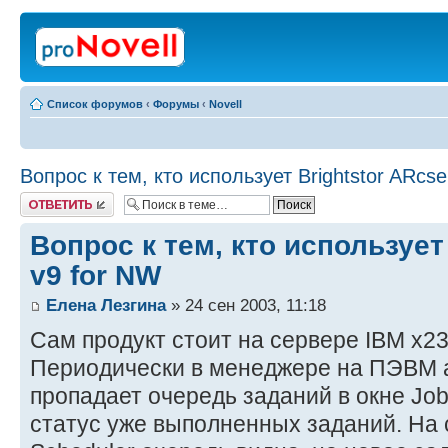
Список форумов
‹
Форумы
‹
Novell
Вопрос к тем, кто использует Brightstor ARcse
Ответить
Вопрос к тем, кто использует
v9 for NW
Елена Лезгина
» 24 сен 2003, 11:18
Сам продукт стоит на сервере IBM x23
Периодически в менеджере на ПЭВМ 
пропадает очередь заданий в окне Job 
статус уже выполненных заданий. На 