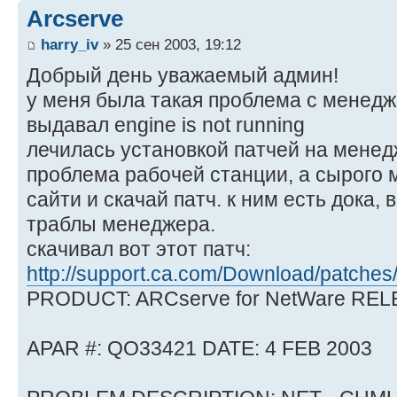
Arcserve
harry_iv
» 25 сен 2003, 19:12
Добрый день уважаемый админ!
у меня была такая проблема с менедж
выдавал engine is not running
лечилась установкой патчей на менедж
проблема рабочей станции, а сырого 
сайти и скачай патч. к ним есть дока,
траблы менеджера.
скачивал вот этот патч:
http://support.ca.com/Download/patches/
PRODUCT: ARCserve for NetWare RELE
APAR #: QO33421 DATE: 4 FEB 2003