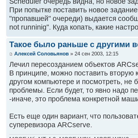
Scheduler очередь видна, но новое за
При попытке поставить новое задание
"пропавшей" очереди) выдается сообще
not runninig". Куда копать, какие наст
Такое было раньше с другими 
Алексей Соловьянов
» 24 сен 2003, 12:15
Лечил пересозданием объектов ARCse
В принципе, можно поставить вторую 
другом компьютере и посмотреть, не б
проблемы. Если будет, то явно надо п
-иначе, это проблема конкретной маш
Есть еще один вариант, что пользоват
суперевизора ARCserve.