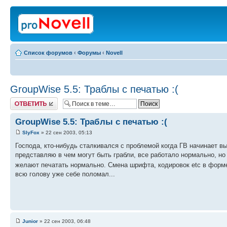
Список форумов
‹
Форумы
‹
Novell
GroupWise 5.5: Траблы с печатью :(
Ответить
GroupWise 5.5: Траблы с печатью :(
SlyFox
» 22 сен 2003, 05:13
Господа, кто-нибудь сталкивался с проблемой когда ГВ начинает в
представляю в чем могут быть грабли, все работало нормально, но
желают печатать нормально. Смена шрифта, кодировок etc в форме
всю голову уже себе поломал...
Junior
» 22 сен 2003, 06:48