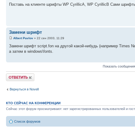
Поставь на клиенте шрифты WP CyrillicA, WP CyrillicB Сами шрифт
Замени шрифт
Albert Pavlov
» 22 сен 2003, 11:29
Замени шрифт script.fon на другой какой-нибудь (например Times N
а затем в windows\fonts.
Показать сообщения
Ответить
Вернуться в Novell
КТО СЕЙЧАС НА КОНФЕРЕНЦИИ
Сейчас этот форум просматривают: нет зарегистрированных пользователей и гост
Список форумов