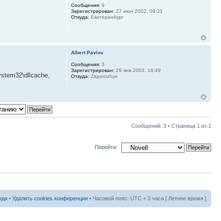
Сообщения:
9
Зарегистрирован:
27 июн 2002, 09:31
Откуда:
Екатеринбург
Albert Pavlov
Сообщения:
3
Зарегистрирован:
29 янв 2003, 16:49
stem32\dllcache,
Откуда:
Zaporozhye
Сообщений: 3 • Страница
1
из
1
Перейти:
нда
•
Удалить cookies конференции
• Часовой пояс: UTC + 3 часа [ Летнее время ]