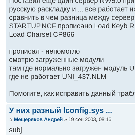
Поставил еще один сервер NW5.0 при
русскую раскладку и ... все работает
сравнить в чем разница между сервер
STARTUP.NCF прописано Load Keyb R
Load Charset CP866
прописал - непомогло
смотрю загруженные модули
там где нормально загружен модуль U
где не работает UNI_437.NLM
Помогите, как исправить данный траб
У них разный lconfig.sys ...
Мещеряков Андрей
» 19 сен 2003, 08:16
subj