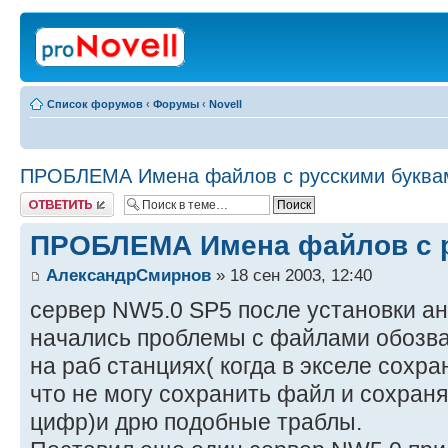
Список форумов
‹
Форумы
‹
Novell
ПРОБЛЕМА Имена файлов с русскими буква
Ответить
ПРОБЛЕМА Имена файлов с 
АлександрСмирнов
» 18 сен 2003, 12:40
сервер NW5.0 SP5 после установки ан
начались проблемы с файлами обозв
на раб станциях( когда в экселе сохр
что не могу сохранить файл и сохраня
цифр)и дрю подобные траблы.