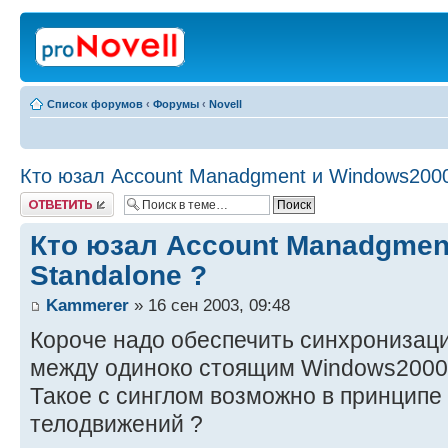
Список форумов
‹
Форумы
‹
Novell
Кто юзал Account Manadgment и Windows2000
Ответить
Кто юзал Account Manadgmen
Standalone ?
Kammerer
» 16 сен 2003, 09:48
Короче надо обеспечить синхронизац
между одиноко стоящим Windows2000 б
Такое с синглом возможно в принципе 
телодвижений ?