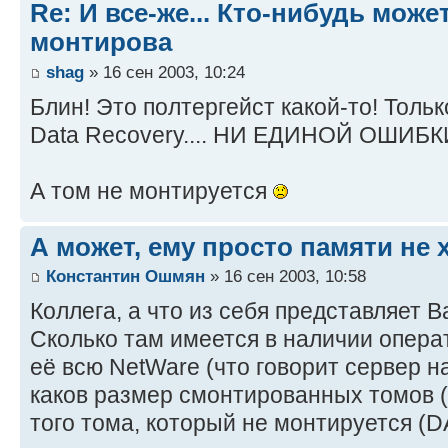
Re: И все-же... Кто-нибудь мож
монтирова
shag
» 16 сен 2003, 10:24
Блин! Это полтергейст какой-то! Тольк
Data Recovery.... НИ ЕДИНОЙ ОШИБКИ
А том не монтируется
А может, ему просто памяти не 
Константин Ошмян
» 16 сен 2003, 10:58
Коллега, а что из себя представляет 
Сколько там имеется в наличии опера
её всю NetWare (что говорит сервер 
каков размер смонтированных томов (
того тома, который не монтируется (D