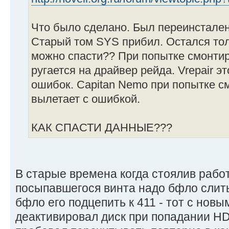
Что было сделано. Был переинстален 
Старый том SYS прибил. Остался тол
можно спасти?? При попытке смонтир
ругается на драйвер рейда. Vrepair э
ошибок. Capitan Nemo при попытке с
вылетает с ошибкой.
КАК СПАСТИ ДАННЫЕ???
В старые времена когда стоялив работе
посыпавшегося винта надо бфло слить
бфло его подцепить к 411 - тот с новы
деактивировал диск при попадании HD