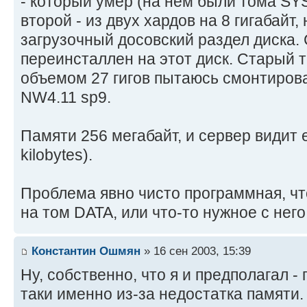
- который умер (на нем были тома SYS
второй - из двух хардов на 8 гигабайт
загрузочный досовский раздел диска.
переинсталлен на этот диск. Старый 
объемом 27 гигов пытаюсь смонтирова
NW4.11 sp9.
Памяти 256 мегабайт, и сервер видит 
kilobytes).
Проблема явно чисто программная, чт
на том DATA, или что-то нужное с него 
Константин Ошмян
» 16 сен 2003, 15:39
Ну, собственно, что я и предполагал -
таки именно из-за недостатка памяти.