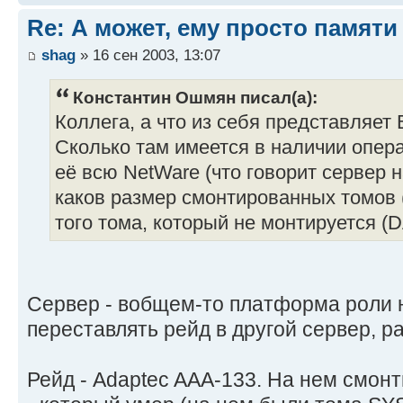
Re: А может, ему просто памяти
shag
» 16 сен 2003, 13:07
Константин Ошмян писал(а):
Коллега, а что из себя представляет
Сколько там имеется в наличии опера
её всю NetWare (что говорит сервер 
каков размер смонтированных томов (
того тома, который не монтируется (
Сервер - вобщем-то платформа роли н
переставлять рейд в другой сервер, р
Рейд - Adaptec AAA-133. На нем смон