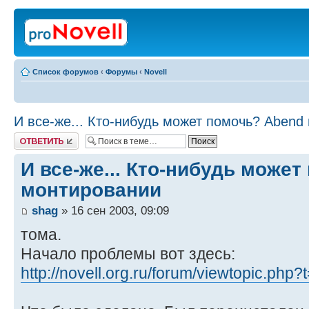
Список форумов
‹
Форумы
‹
Novell
И все-же... Кто-нибудь может помочь? Abend
Ответить
И все-же... Кто-нибудь може
монтировании
shag
» 16 сен 2003, 09:09
тома.
Начало проблемы вот здесь:
http://novell.org.ru/forum/viewtopic.php