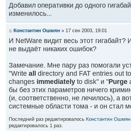
Добавил оперативки до одного гигабай
изменилось...
Константин Ошмян
» 17 сен 2003, 19:01
И NetWare видит весь этот гигабайт?
не выдаёт никаких ошибок?
Замечание. Мне пару раз помогали ус
"Write
all
directory and FAT entries out t
changes
immediately
to disk" и "
Purge
a
бы без этих параметров ничего крими
(и, соответственно, не лечилось), а в
системные области тома - и он стал м
Последний раз редактировалось
Константин Ошмян
редактировалось 1 раз.