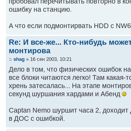
пробовал перечитывать повторно в ко
ошибку на станцию.
А что если подмонтирвать HDD с NW6
Re: И все-же... Кто-нибудь мож
монтирова
shag
» 16 сен 2003, 10:21
Дело в том, что физических ошибок на
все блоки читаются легко! Там какая-
хрень затесалась... На этапе монтиров
секунд шуршания хардами и Абенд
Captan Nemo шуршит часа 2, доходит
в ДОС с ошибкой.