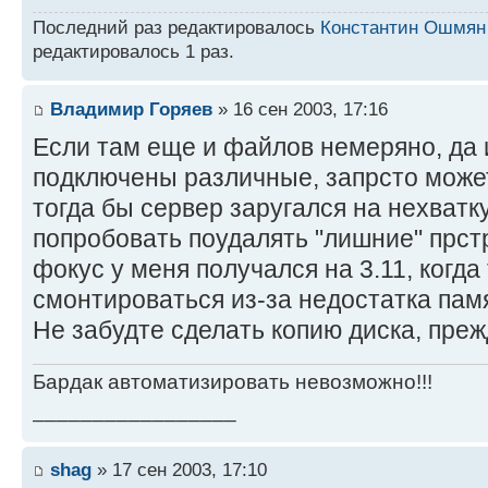
Последний раз редактировалось
Константин Ошмян
редактировалось 1 раз.
Владимир Горяев
» 16 сен 2003, 17:16
Если там еще и файлов немеряно, да 
подключены различные, запрсто может
тогда бы сервер заругался на нехватк
попробовать поудалять "лишние" прст
фокус у меня получался на 3.11, когда
смонтироваться из-за недостатка пам
Не забудте сделать копию диска, прежд
Бардак автоматизировать невозможно!!!
_________________
shag
» 17 сен 2003, 17:10