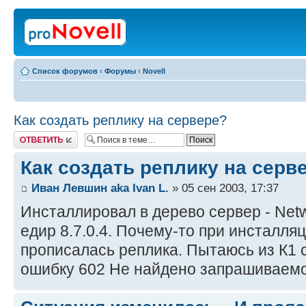
Список форумов
‹
Форумы
‹
Novell
Как создать реплику на сервере?
Ответить
Как создать реплику на серв
Иван Левшин aka Ivan L.
» 05 сен 2003, 17:37
Инсталлировал в дерево сервер - Netw
едир 8.7.0.4. Почему-то при инсталля
прописалась реплика. Пытаюсь из К1 
ошибку 602 Не найдено запрашиваемо