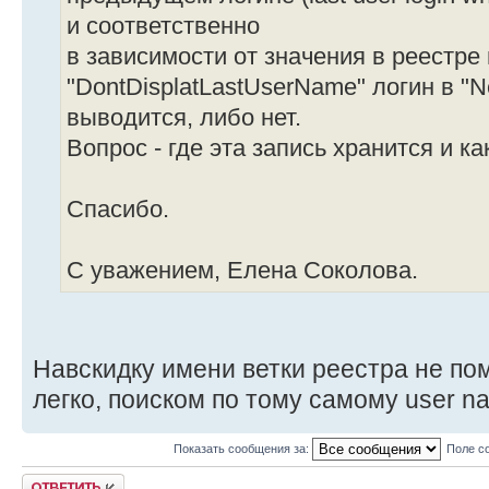
и соответственно
в зависимости от значения в реестре
"DontDisplatLastUserName" логин в "Ne
выводится, либо нет.
Вопрос - где эта запись хранится и ка
Спасибо.
С уважением, Елена Соколова.
Навскидку имени ветки реестра не по
легко, поиском по тому самому user n
Показать сообщения за:
Поле с
Ответить