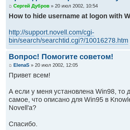
Сергей Дубров
» 20 июл 2002, 10:54
How to hide username at logon with W
http://support.novell.com/cgi-
bin/search/searchtid.cgi?/10016278.htm
Вопрос! Помогите советом!
ElenaS
» 20 июл 2002, 12:05
Привет всем!
А если у меня установлена Win98, то 
самое, что описано для Win95 в Knowl
Novell'a?
Спасибо.