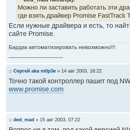
Можно ли заставить работать эти дра
где взять драйвер Promise FastTrack
Если нужные драйвера и есть, то найт
сайте Promise.
Бардак автоматизировать невозможно!!!
_________________
Сергей aka m0p3e
» 14 авг 2003, 16:22
Точно такой контроллер пашет под NW
www.promise.com
ded_mad
» 15 авг 2003, 07:22
Вопрос не в том, под какой версией N