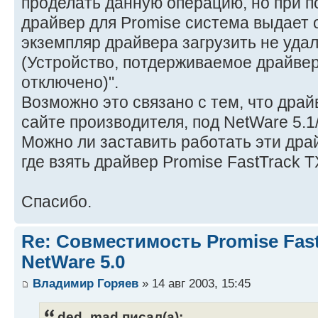
проделать данную операцию, но при п
драйвер для Promise система выдает
экземпляр драйвера загрузить не удал
(Устройство, потдерживаемое драйве
отключено)".
Возможно это связано с тем, что дра
сайте производителя, под NetWare 5.1/
Можно ли заставить работать эти дра
где взять драйвер Promise FastTrack 
Спасибо.
Re: Совместимость Promise Fast
NetWare 5.0
Владимир Горяев
» 14 авг 2003, 15:45
ded_mad писал(а):