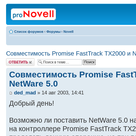
Список форумов
‹
Форумы
‹
Novell
Совместимость Promise FastTrack TX2000 и N
Ответить
Совместимость Promise FastT
NetWare 5.0
ded_mad
» 14 авг 2003, 14:41
Добрый день!
Возможно ли поставить NetWare 5.0 н
на контроллере Promise FastTrack TX