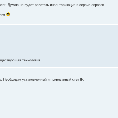
ment. Думаю не будет работать инвентаризация и сервис образов.
себя
существующая технология
о. Необходим установленный и привязанный стек IP.