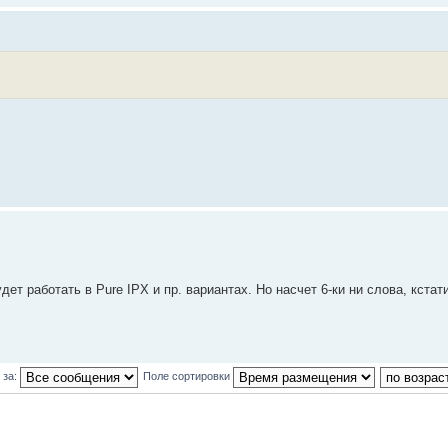
будет работать в Pure IPX и пр. вариантах. Но насчет 6-ки ни слова, кстати
 за:
Поле сортировки