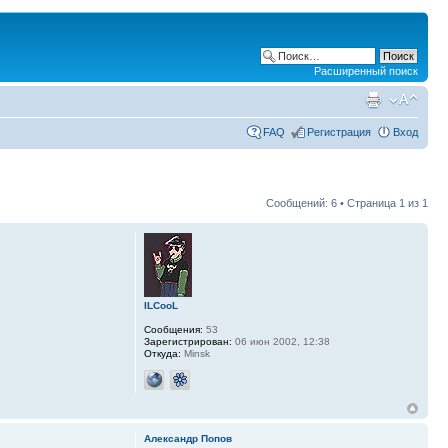
Расширенный поиск
FAQ
Регистрация
Вход
Сообщений: 6 • Страница
1
из
1
ILCooL
Сообщения:
53
Зарегистрирован:
06 июн 2002, 12:38
Откуда:
Minsk
Александр Попов