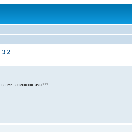
 3.2
со всеми возможностями???