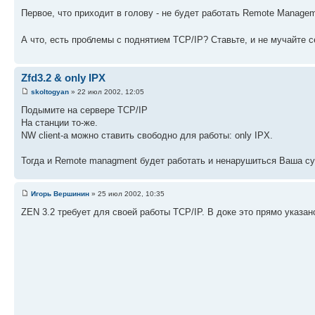
Первое, что приходит в голову - не будет работать Remote Manage
А что, есть проблемы с поднятием TCP/IP? Ставьте, и не мучайте 
Zfd3.2 & only IPX
skoltogyan
» 22 июл 2002, 12:05
Подымите на сервере TCP/IP
На станции то-же.
NW сlient-а можно ставить свободно для работы: only IPX.
Тогда и Remote managment будет работать и ненарушиться Ваша 
Игорь Вершинин
» 25 июл 2002, 10:35
ZEN 3.2 требует для своей работы TCP/IP. В доке это прямо указан