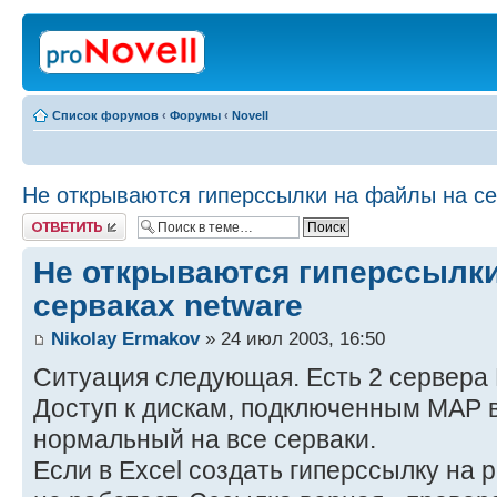
Список форумов
‹
Форумы
‹
Novell
Не открываются гиперссылки на файлы на се
Ответить
Не открываются гиперссылк
серваках netware
Nikolay Ermakov
» 24 июл 2003, 16:50
Ситуация следующая. Есть 2 сервера
Доступ к дискам, подключенным MAP в
нормальный на все серваки.
Если в Excel создать гиперссылку на 