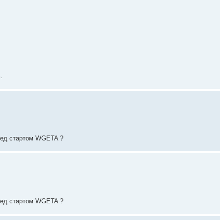
.
еред стартом WGETA ?
еред стартом WGETA ?