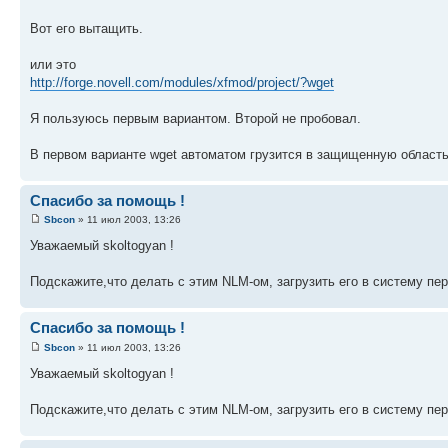
Вот его вытащить.
или это
http://forge.novell.com/modules/xfmod/project/?wget
Я пользуюсь первым вариантом. Второй не пробовал.
В первом варианте wget автоматом грузится в защищенную область
Спасибо за помощь !
Sbcon
» 11 июл 2003, 13:26
Уважаемый skoltogyan !
Подскажите,что делать с этим NLM-ом, загрузить его в систему п
Спасибо за помощь !
Sbcon
» 11 июл 2003, 13:26
Уважаемый skoltogyan !
Подскажите,что делать с этим NLM-ом, загрузить его в систему п