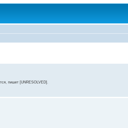
ется, пишет [UNRESOLVED].