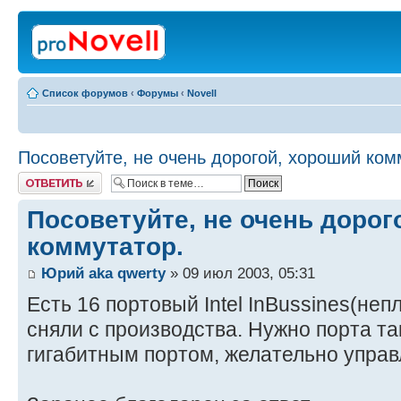
Список форумов
‹
Форумы
‹
Novell
Посоветуйте, не очень дорогой, хороший ком
Ответить
Посоветуйте, не очень дорог
коммутатор.
Юрий aka qwerty
» 09 июл 2003, 05:31
Есть 16 портовый Intel InBussines(непл
сняли с производства. Нужно порта та
гигабитным портом, желательно упра