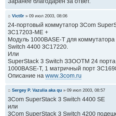
Заранее благодарен за ответ.
Vict0r
» 09 июл 2003, 08:06
24-портовый коммутатор 3Com SuperSt
3C17203-МЕ +
Модуль 1000BASE-T для коммутатора 
Switch 4400 3C17220.
Или
SuperStack 3 Switch ЗЗООТМ 24 порта 
1000BASE-T, 1 матричный порт ЗС169
Описание на
www.3com.ru
Sergey P. Vazulia aka qu
» 09 июл 2003, 08:57
3Com SuperStack 3 Switch 4400 SE
или
3Com SuperStack 3 Switch 4200 подеше