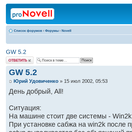
Список форумов
‹
Форумы
‹
Novell
GW 5.2
Ответить
GW 5.2
Юрий Удовиченко
» 15 июл 2002, 05:53
День добрый, All!
Ситуация:
На машине стоит две системы - Win2
При установке сабжа на win2k после 