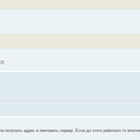
DT.
а получать адрес и пинговать сервер. Если до этого работало то вполн