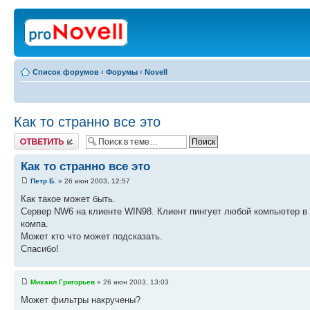
Список форумов
‹
Форумы
‹
Novell
Как то странно все это
Ответить
Как то странно все это
Петр Б.
» 26 июн 2003, 12:57
Как такое может быть.
Сервер NW6 на клиенте WIN98. Клиент пингует любой компьютер в 
компа.
Может кто что может подсказать.
Спасибо!
Михаил Григорьев
» 26 июн 2003, 13:03
Может фильтры накручены?