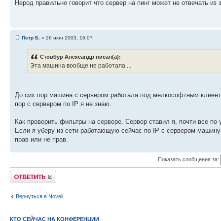
Нерод правильно говорит что сервер на пинг может не отвечать из 
Петр Б.
» 26 июн 2003, 16:07
Стовбур Александр писал(а):
Эта машина вообще не работала ...
До сих пор машина с сервером работала под мелкософтным клиентом
пор с сервером по IP я не знаю.
Как проверить фильтры на сервере. Сервер ставил я, почти все по
Если я уберу из сети работающую сейчас по IP с сервером машину
прав или не прав.
Показать сообщения за:
Ответить
Вернуться в Novell
КТО СЕЙЧАС НА КОНФЕРЕНЦИИ