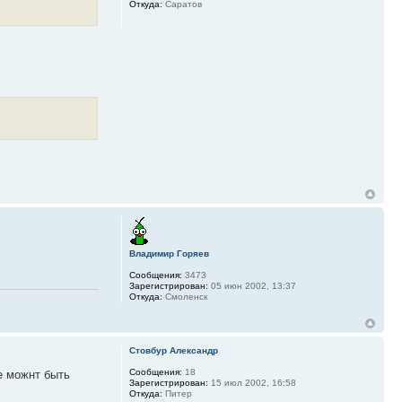
Откуда:
Саратов
Владимир Горяев
Сообщения:
3473
Зарегистрирован:
05 июн 2002, 13:37
Откуда:
Смоленск
Стовбур Александр
Сообщения:
18
е можнт быть
Зарегистрирован:
15 июл 2002, 16:58
Откуда:
Питер