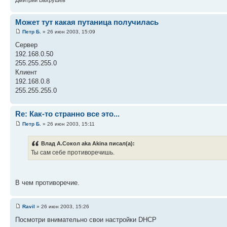
Может тут какая путаница получилась
Петр Б.
» 26 июн 2003, 15:09
Сервер
192.168.0.50
255.255.255.0
Клиент
192.168.0.8
255.255.255.0
Re: Как-то странно все это...
Петр Б.
» 26 июн 2003, 15:11
Влад А.Сокол aka Akina писал(а):
Ты сам себе противоречишь.
В чем противоречие.
Ravil
» 26 июн 2003, 15:26
Посмотри внимательно свои настройки DHCP