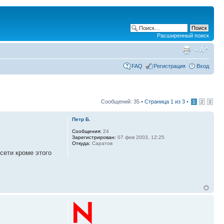
Расширенный поиск
FAQ
Регистрация
Вход
Сообщений: 35 •
Страница
1
из
3
•
1
2
3
Петр Б.
Сообщения:
24
Зарегистрирован:
07 фев 2003, 12:25
Откуда:
Саратов
сети кроме этого