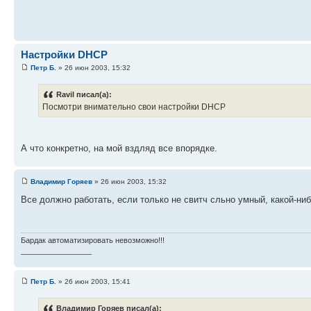
Настройки DHCP
Петр Б.
» 26 июн 2003, 15:32
Ravil писал(а):
Посмотри внимательно свои настройки DHCP
А что конкретно, на мой вздляд все впорядке.
Владимир Горяев
» 26 июн 2003, 15:32
Все должно работать, если только не свитч сльно умный, какой-ниб
Бардак автоматизировать невозможно!!!
_________________
Петр Б.
» 26 июн 2003, 15:41
Владимир Горяев писал(а):