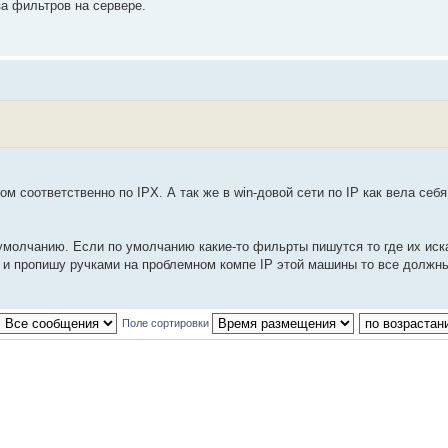
за фильтров на сервере.
 соответственно по IPX. А так же в win-довой сети по IP как вела себ
 умолчанию. Если по умолчанию какие-то фильрты пишутся то где их иск
 и пропишу ручками на проблемном компе IP этой машины то все должны
Поле сортировки