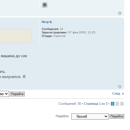
Петр Б.
Сообщения:
24
Зарегистрирован:
07 фев 2003, 12:25
Откуда:
Саратов
я машина до сих
ать.
 получится. Я
След.
Сообщений: 35 •
Страница
1
из
3
•
1
2
3
Перейти: