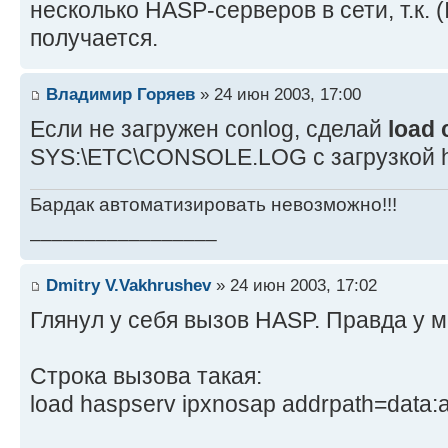
несколько HASP-серверов в сети, т.к.
получается.
Владимир Горяев
» 24 июн 2003, 17:00
Если не загружен conlog, сделай
load 
SYS:\ETC\CONSOLE.LOG с загрузкой h
Бардак автоматизировать невозможно!!!
_________________
Dmitry V.Vakhrushev
» 24 июн 2003, 17:02
Глянул у себя вызов HASP. Правда у 
Строка вызова такая:
load haspserv ipxnosap addrpath=data: