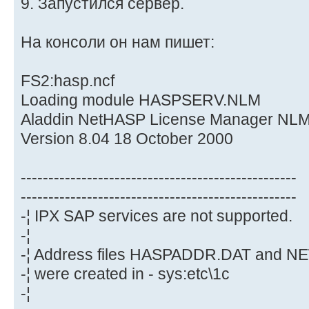
9. Запустился сервер.
На консоли он нам пишет:
FS2:hasp.ncf
Loading module HASPSERV.NLM
Aladdin NetHASP License Manager NL
Version 8.04 18 October 2000
--------------------------------------------------
--------------------------------------------------
-¦ IPX SAP services are not supported.
-¦
-¦ Address files HASPADDR.DAT and
-¦ were created in - sys:etc\1c
-¦