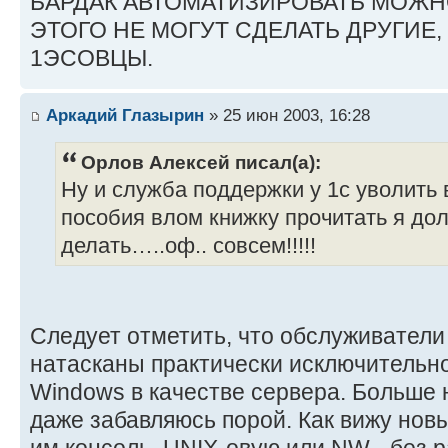
БАРДАК АВТОМАТИЗИРОВАТЬ МОЖНО!!
ЭТОГО НЕ МОГУТ СДЕЛАТЬ ДРУГИЕ,
1ЭСОВЦЫ.
Аркадий Глазырин
» 25 июн 2003, 16:28
Орлов Алексей писал(а):
Ну и служба поддержки у 1с уволить 
пособия влом книжку прочитать я дол
делать…..оф.. совсем!!!!!
Следует отметить, что обслуживатели 
натасканы практически исключительн
Windows в качестве сервера. Больше 
даже забавляюсь порой. Как вижу нов