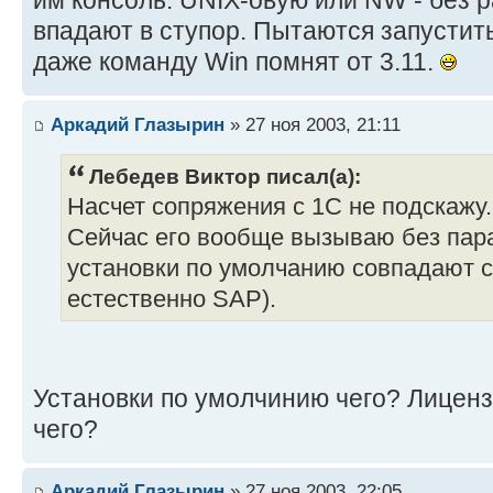
им консоль. UNIX-овую или NW - без р
впадают в ступор. Пытаются запустит
даже команду Win помнят от 3.11.
Аркадий Глазырин
» 27 ноя 2003, 21:11
Лебедев Виктор писал(а):
Насчет сопряжения с 1С не подскажу
Сейчас его вообще вызываю без пар
установки по умолчанию совпадают с 
естественно SAP).
Установки по умолчинию чего? Лицен
чего?
Аркадий Глазырин
» 27 ноя 2003, 22:05