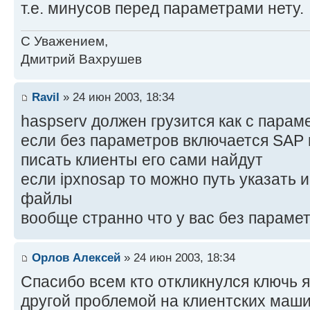
т.е. минусов перед параметрами нету.
С Уважением,
Дмитрий Вахрушев
Ravil
» 24 июн 2003, 18:34
haspserv должен грузится как с парамет
если без параметров включается SAP 
писать клиенты его сами найдут
если ipxnosap то можно путь указать 
файлы
вообще странно что у вас без парамет
Орлов Алексей
» 24 июн 2003, 18:34
Спасибо всем кто откликнулся ключь я
другой проблемой на клиентских маши