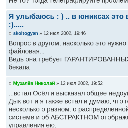
Не то? Тогда телеграфируйте проблем
Я улыбаюсь : ) .. в юниксах это
:).....
skoltogyan
» 12 июл 2002, 19:46
Вопрос в другом, насколько это нужно
файловая...
Ведь она требует ГАРАНТИРОВАННЫ
бекапа
Музалёв Николай
» 12 июл 2002, 19:52
...встал Осёл и высказал общее недоум
Дык вот и я также встал и думаю, что
несколько о разном: о распределен
системе и об АБСТРАКТНОМ отображе
управления ею.