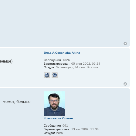
Влад А.Сокол aka Akina
Сообщения:
1326
еньше).
Зарегистрирован:
05 июн 2002, 09:24
Откуда:
Зеленоград, Москва, Россия
 - может, больше
Константин Ошмян
Сообщения:
991
Зарегистрирован:
13 авг 2002, 21:36
Откуда:
Рига