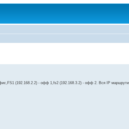
с,FS1 (192.168.2.2) - офф 1,fs2 (192.168.3.2) - офф 2. Вся IP маршрут