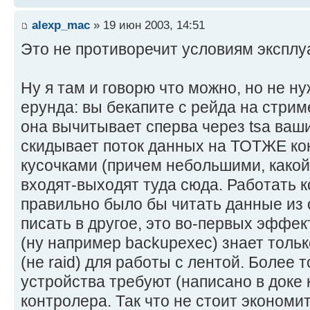
alexp_mac
» 19 июн 2003, 14:51
Это не противоречит условиям эксплуа
Ну я там и говорю что можно, но не ну
ерунда: вы бекапите с рейда на стрим
она вычитывает сперва через tsa ваш
скидывает поток данных на ТОТЖЕ кон
кусочками (причем небольшими, какой
входят-выходят туда сюда. Работать к
правильно было бы читать данные из 
писать в другое, это во-первых эффек
(ну например backupexec) знает толь
(не raid) для работы с лентой. Более 
устройства требуют (написано в доке 
контролера. Так что не стоит экономит