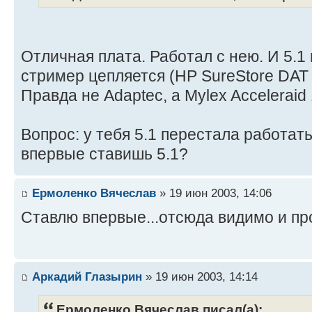
Отличная плата. Работал с нею. И 5.1 
стример цепляется (HP SureStore DAT 
Правда не Adaptec, а Mylex Acceleraid 
Вопрос: у тебя 5.1 перестала работать
впервые ставишь 5.1?
Ермоленко Вячеслав
» 19 июн 2003, 14:06
Ставлю впервые...отсюда видимо и п
Аркадий Глазырин
» 19 июн 2003, 14:14
Ермоленко Вячеслав писал(а):