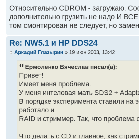
Относительно CDROM - загружаю. Соо
дополнительно грузить не надо И ВСЕ
том смонтирован не следует, но замен
Re: NW5.1 и HP DDS24
Аркадий Глазырин
» 19 июн 2003, 13:42
Ермоленко Вячеслав писал(а):
Привет!
Имеет меня проблема.
У меня интеловая мать SDS2 + Adapt
В порядке эксперимента ставили на 
работало и
RAID и стриммер. Так, что проблема 
Что делать с CD и главное, как стри