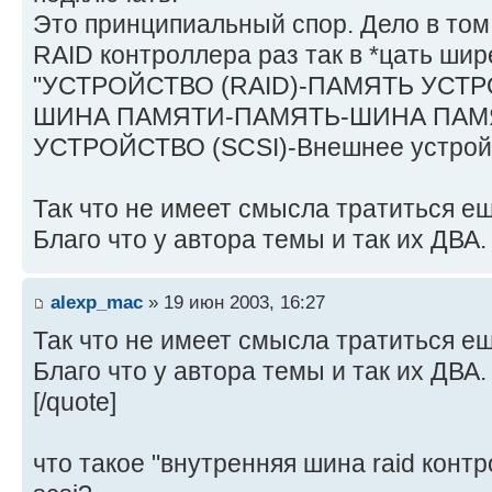
Это принципиальный спор. Дело в том
RAID контроллера раз так в *цать шир
"УСТРОЙСТВО (RAID)-ПАМЯТЬ УСТР
ШИНА ПАМЯТИ-ПАМЯТЬ-ШИНА ПАМЯ
УСТРОЙСТВО (SCSI)-Внешнее устрой
Так что не имеет смысла тратиться е
Благо что у автора темы и так их ДВА
alexp_mac
» 19 июн 2003, 16:27
Так что не имеет смысла тратиться е
Благо что у автора темы и так их ДВА
[/quote]
что такое "внутренняя шина raid конт