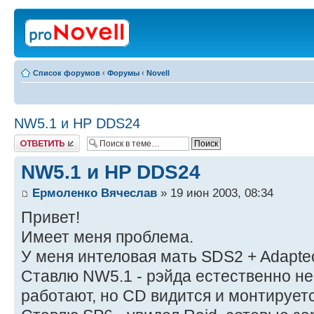
Список форумов
‹
Форумы
‹
Novell
NW5.1 и HP DDS24
Ответить
NW5.1 и HP DDS24
Ермоленко Вячеслав
» 19 июн 2003, 08:34
Привет!
Имеет меня проблема.
У меня интеловая мать SDS2 + Adapte
Ставлю NW5.1 - рэйда естественно не
работают, но CD видится и монтируетс