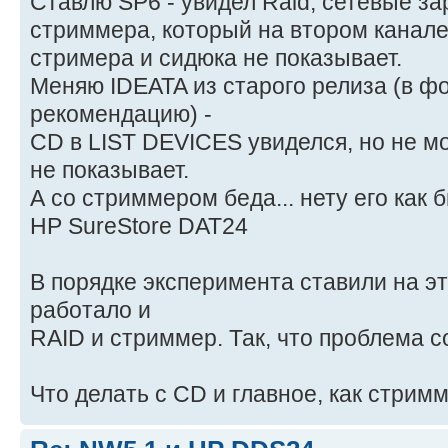
Ставлю SP6 - увидел Raid, сетевые з
стриммера, который на втором канале
стримера и сидюка не показывает.
Меняю IDEATA из старого релиза (в 
рекомендацию) -
CD в LIST DEVICES увиделся, но не 
не показывает.
А со стриммером беда... нету его как б
HP SureStore DAT24
В порядке эксперимента ставили на э
работало и
RAID и стриммер. Так, что проблема с
Что делать с CD и главное, как стрим