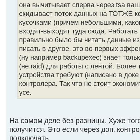
она вычитывает сперва через tsa ва
скидывает поток данных на ТОТЖЕ ко
кусочками (причем небольшими, како
входят-выходят туда сюда. Работать 
правильно было бы читать данные из
писать в другое, это во-первых эффе
(ну например backupexec) знает толь
(не raid) для работы с лентой. Более
устройства требуют (написано в доке 
контролера. Так что не стоит экономи
усе.
На самом деле без разницы. Хуже тог
получится. Это если через доп. конт
подключать.