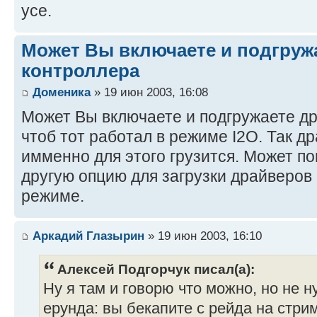
усе.
Может Вы включаете и подгруж
контроллера
Доменика
» 19 июн 2003, 16:08
Может Вы включаете и подгружаете д
чтоб тот работал в режиме I2O. Так 
имменно для этого грузится. Может п
другую опцию для загрузки драйверов 
режиме.
Аркадий Глазырин
» 19 июн 2003, 16:10
Алексей Подгорчук писал(а):
Ну я там и говорю что можно, но не н
ерунда: вы бекапите с рейда на стрим