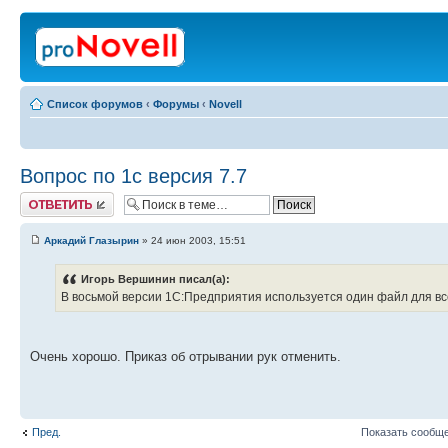
Список форумов
‹
Форумы
‹
Novell
Вопрос по 1с версия 7.7
Ответить
Аркадий Глазырин
» 24 июн 2003, 15:51
Игорь Вершинин писал(а):
В восьмой версии 1С:Предприятия используется один файл для всего
Очень хорошо. Приказ об отрывании рук отменить.
Пред.
Показать сообще