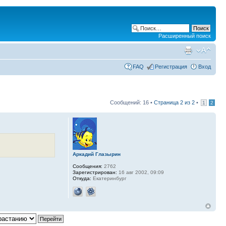
Расширенный поиск
FAQ
Регистрация
Вход
Сообщений: 16 •
Страница
2
из
2
•
1
2
Аркадий Глазырин
Сообщения:
2762
Зарегистрирован:
16 авг 2002, 09:09
Откуда:
Екатеринбург