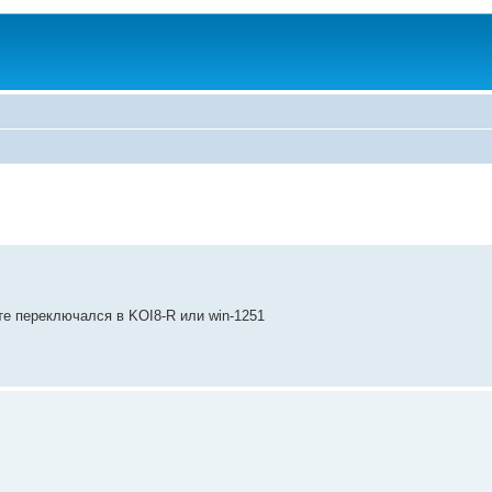
те переключался в KOI8-R или win-1251