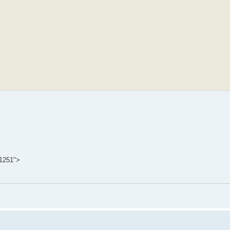
-1251">