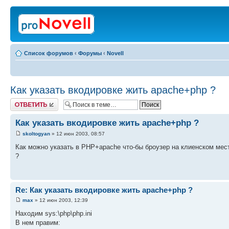
Список форумов
‹
Форумы
‹
Novell
Как указать вкодировке жить apache+php ?
Ответить
Как указать вкодировке жить apache+php ?
skoltogyan
» 12 июн 2003, 08:57
Как можно указать в PHP+apache что-бы броузер на клиенском мес
?
Re: Как указать вкодировке жить apache+php ?
max
» 12 июн 2003, 12:39
Находим sys:\php\php.ini
В нем правим: