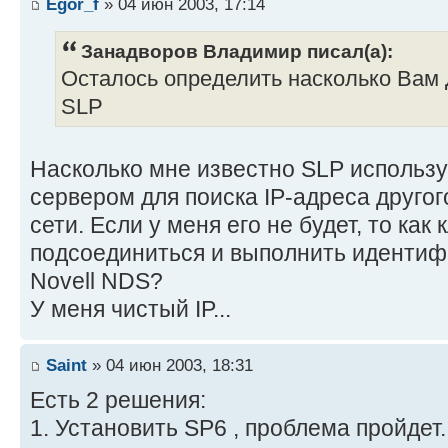
Egor_f
» 04 июн 2003, 17:14
Занадворов Владимир писал(а):
Осталось определить насколько В
SLP
Насколько мне известно SLP использу
сервером для поиска IP-адреса другог
сети. Если у меня его не будет, то как
подсоединиться и выполнить идентиф
Novell NDS?
У меня чистый IP...
Saint
» 04 июн 2003, 18:31
Есть 2 решения:
1. Установить SP6 , проблема пройдет.