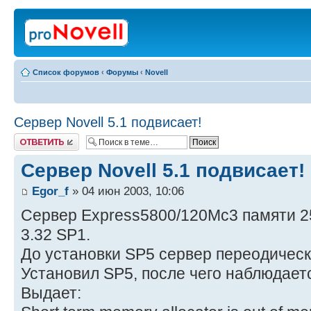
Список форумов
‹
Форумы
‹
Novell
Сервер Novell 5.1 подвисает!
Ответить
Сервер Novell 5.1 подвисает!
Egor_f
» 04 июн 2003, 10:06
Сервер Express5800/120Mc3 памяти 256
3.32 SP1.
До установки SP5 сервер переодическ
Установил SP5, после чего наблюдает
Выдает: