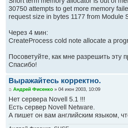
Short term memory allocator is out of m
30750 attempts to get more memory faile
request size in bytes 1177 from Module
Через 4 мин:
CreateProcess cold note allocate a progr
Посоветуйте, как мне разрешить эту п
Спасибо!
Выражайтесь корректно.
Андрей Фисенко
» 04 июн 2003, 10:09
Нет сервера Novell 5.1 !!!
Есть сервер Novell Netware.
А пишет он вам английским языком, чт