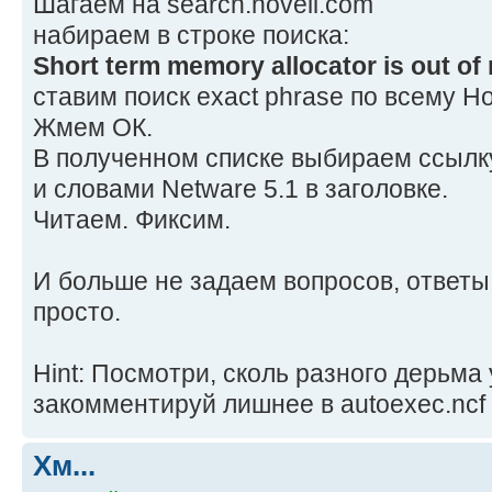
Шагаем на search.novell.com
набираем в строке поиска:
Short term memory allocator is out o
ставим поиск exact phrase по всему Н
Жмем ОК.
В полученном списке выбираем ссылк
и словами Netware 5.1 в заголовке.
Читаем. Фиксим.
И больше не задаем вопросов, ответы
просто.
Hint: Посмотри, сколь разного дерьма у
закомментируй лишнее в autoexec.ncf
Хм...