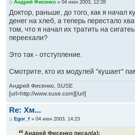
Андрей Фисенко
» 04 июн 2003, 12:28
Доктор, раньше, до того, как я начал к
денег на хлеб, а теперь перестало хва
том, что я начал их тратить на сигатеы
переехали?
Это так - отступление.
Смотрите, кто из модулей "кушает" па
Андрей Фисенко, SUSE
[url=http://www.suse.com][/url]
Re: Хм...
Egor_f
» 04 июн 2003, 14:23
Андрей Фисенко писал(а):