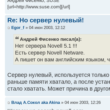
Андрей Фисенко, SUSE
[url=http://www.suse.com][/url]
Re: Но сервер нулевый!
Egor_f
» 04 июн 2003, 12:12
Андрей Фисенко писал(а):
Нет сервера Novell 5.1 !!!
Есть сервер Novell Netware.
А пишет он вам английским языком, ч
Сервер нулевый, используется только
раньше памяти хватало, а после устан
стало хватать. Может причина в друго
Влад А.Сокол aka Akina
» 04 июн 2003, 12:26