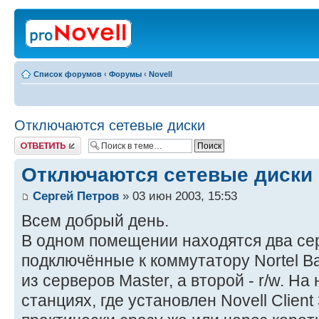
Список форумов
‹
Форумы
‹
Novell
Отключаются сетевые диски
Ответить
Отключаются сетевые диски
Сергей Петров
» 03 июн 2003, 15:53
Всем добрый день.
В одном помещении находятся два с
подключённые к коммутатору Nortel B
из серверов Master, а второй - r/w. Н
станциях, где установлен Novell Client 