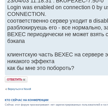
23/04/03 11:18:31 : BKUPEXEC-7.50-0
Login was enabled on connection 0 b
CONNECTION.
соответственно сервер уходит в disabl
разблокируешь его - все нормально, з
BEXEC периодически не может взять 
бэкапа
клиентскую часть BEXEC на сервере э
никакого эффекта
как бы мне это побороть?
Ответить
Вернуться в Novell
КТО СЕЙЧАС НА КОНФЕРЕНЦИИ
Сейчас этот форум просматривают: нет зарегистрированных пользователей и гост