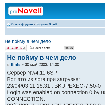
Список форумов
‹
Форумы
‹
Novell
Не пойму в чем дело
Ответить
Не пойму в чем дело
flints
» 30 май 2003, 14:00
Сервер Nw4.11 6SP
Вот это из лога при загрузке:
23/04/03 11:18:31 : BKUPEXEC-7.50-0
Login was enabled on connection 0 b
CONNECTION.