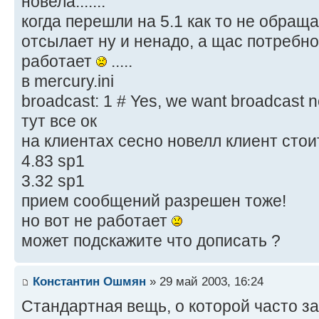
новела.......
когда перешли на 5.1 как то не обращ
отсылает ну и ненадо, а щас потребно
работает
.....
в mercury.ini
broadcast: 1 # Yes, we want broadcast not
тут все ок
на клиентах сесно новелл клиент стои
4.83 sp1
3.32 sp1
прием сообщений разрешен тоже!
но вот не работает
может подскажите что дописать ?
Константин Ошмян
» 29 май 2003, 16:24
Стандартная вещь, о которой часто за