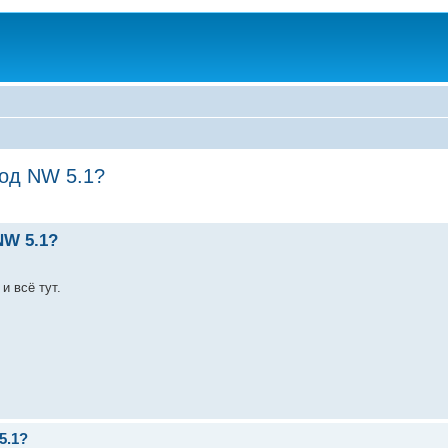
под NW 5.1?
NW 5.1?
и всё тут.
5.1?