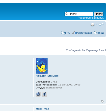
Расширенный поиск
FAQ
Регистрация
Вход
Сообщений: 6 • Страница
1
из
1
Аркадий Глазырин
Сообщения:
2762
Зарегистрирован:
16 авг 2002, 09:09
Откуда:
Екатеринбург
alexp_mac