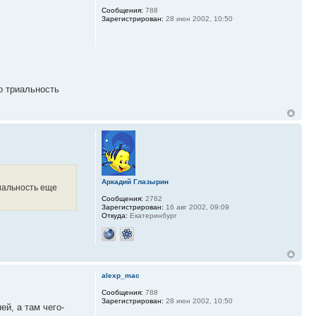
Сообщения:
788
Зарегистрирован:
28 июн 2002, 10:50
но триальность
Аркадий Глазырин
риальность еще
Сообщения:
2762
Зарегистрирован:
16 авг 2002, 09:09
Откуда:
Екатеринбург
alexp_mac
Сообщения:
788
Зарегистрирован:
28 июн 2002, 10:50
ей, а там чего-