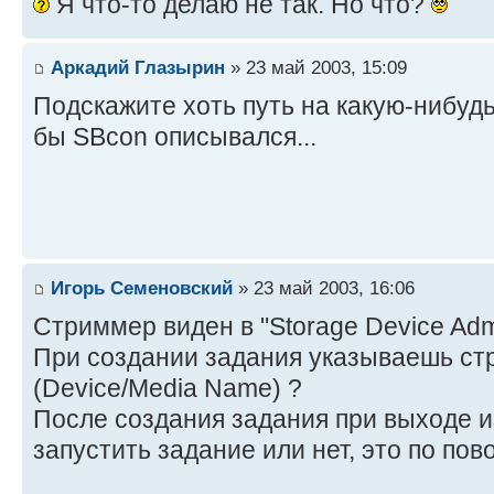
Я что-то делаю не так. Но что?
Аркадий Глазырин
» 23 май 2003, 15:09
Подскажите хоть путь на какую-нибудь
бы SBcon описывался...
Игорь Семеновский
» 23 май 2003, 16:06
Стриммер виден в "Storage Device Admi
При создании задания указываешь ст
(Device/Media Name) ?
После создания задания при выходе 
запустить задание или нет, это по пов