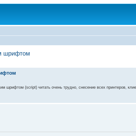
им шрифтом
рифтом
м шрифтом (script) читать очень трудно, снесение всех принтеров, клие