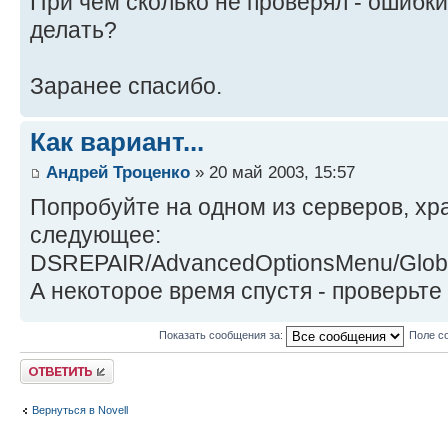
При чем сколько не проверял - ошибки
делать?
Заранее спасибо.
Как вариант...
Андрей Троценко
» 20 май 2003, 15:57
Попробуйте на одном из серверов, х
следующее:
DSREPAIR/AdvancedOptionsMenu/Glob
А некоторое время спустя - проверьте
Показать сообщения за:
Поле с
Ответить
Вернуться в Novell