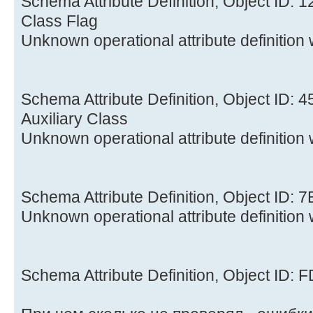
Schema Attribute Definition, Object ID: 
Class Flag
Unknown operational attribute definition
Schema Attribute Definition, Object ID
Auxiliary Class
Unknown operational attribute definition
Schema Attribute Definition, Object ID:
Unknown operational attribute definition
Schema Attribute Definition, Object ID: