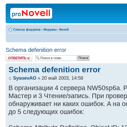
Список форумов
‹
Форумы
‹
Novell
Schema defenition error
Ответить
Schema defenition error
SysoevAO
» 20 май 2003, 14:58
В организации 4 сервера NW50sp6a. Р
Мастер и 3 Чтение/запись. При провер
обнаруживает ни каких ошибок. А на о
до 5 следующих ошибок: