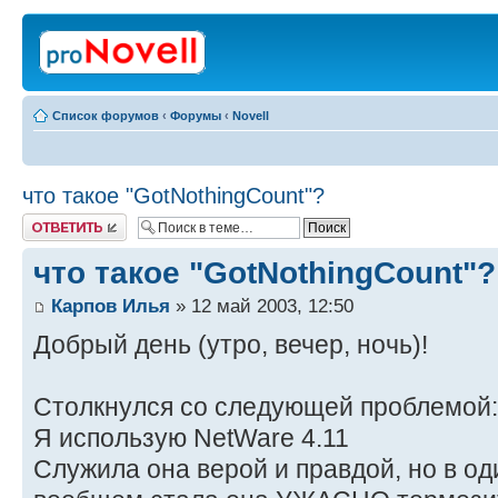
Список форумов
‹
Форумы
‹
Novell
что такое "GotNothingCount"?
Ответить
что такое "GotNothingCount"?
Карпов Илья
» 12 май 2003, 12:50
Добрый день (утро, вечер, ночь)!
Столкнулся со следующей проблемой:
Я использую NetWare 4.11
Служила она верой и правдой, но в од