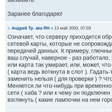
Заранее благодарю!
Андрей Тр. aka RH
» 13 май 2003, 07:03
Означает, что серверу приходится об
сетевой карты, которые не сопровожд
передачей данных. К примеру, глючные
ваш случай, наверное - раз работало, 
или карта так умирает, или, может, чт
( карта ведь воткнута в слот ). Гадать
заменить нельзя ( для проверки ) ? Чт
Меняется ли что-нибудь при временно
сети ( хаба ? или к чему он подключен 
взглянуть ( какие лампочки на нем горя