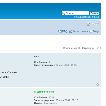
Расширенный поиск
FAQ
Регистрация
Вход
Сообщений: 3 • Страница
1
из
1
mes
Сообщения:
1
Зарегистрирован:
22 апр 2003, 11:00
paces" стал
менами.
Андрей Фисенко
Сообщения:
1311
Зарегистрирован:
05 июн 2002, 08:13
Откуда:
Красноярск