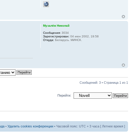
Музалёв Николай
Сообщения:
3034
Зарегистрирован:
04 июн 2002, 19:58
Откуда:
Беларусь. МИНСК.
Сообщений: 3 • Страница
1
из
1
Перейти:
нда
•
Удалить cookies конференции
• Часовой пояс: UTC + 3 часа [ Летнее время ]