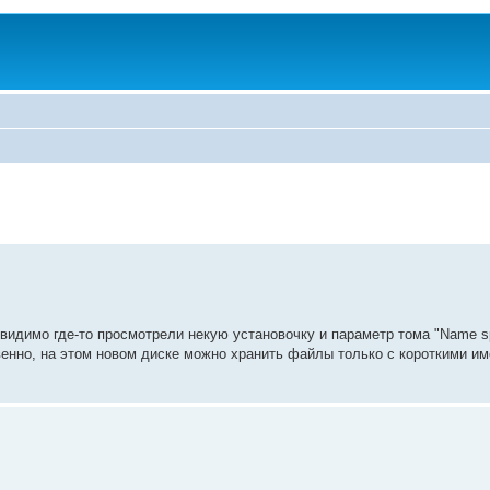
 видимо где-то просмотрели некую установочку и параметр тома "Name s
твенно, на этом новом диске можно хранить файлы только с короткими и