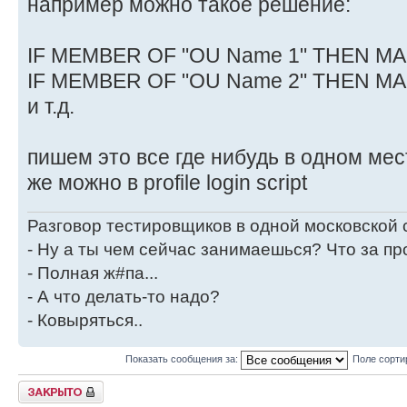
например можно такое решение:
IF MEMBER OF "OU Name 1" THEN MA
IF MEMBER OF "OU Name 2" THEN M
и т.д.
пишем это все где нибудь в одном мес
же можно в profile login script
Разговор тестировщиков в одной московской
- Ну а ты чем сейчас занимаешься? Что за пр
- Полная ж#па...
- А что делать-то надо?
- Ковыряться..
Показать сообщения за:
Поле сорти
Закрыто