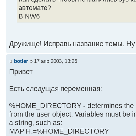
автомате?
В NW6
Дружище! Исправь название темы. Ну 
botler
» 17 апр 2003, 13:26
Привет
Есть следущая переменная:
%HOME_DIRECTORY - determines the ho
from the user object. Variables must be 
a string, such as:
MAP H:=%HOME_DIRECTORY