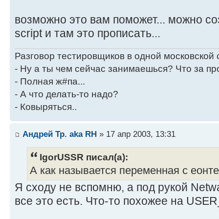
возможно это вам поможет... можно соз
script и там это прописать...
Разговор тестировщиков в одной московской
- Ну а ты чем сейчас занимаешься? Что за пр
- Полная ж#па...
- А что делать-то надо?
- Ковыряться..
Андрей Тр. aka RH
» 17 апр 2003, 13:31
IgorUSSR писал(а):
А как называется переменная с еонт
Я сходу не вспомню, а под рукой Netwa
все это есть. Что-то похожее на USE