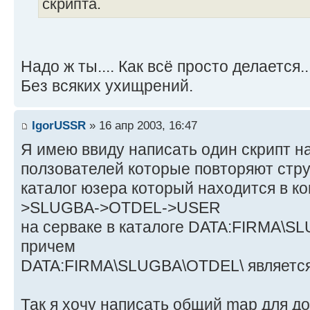
скрипта.
Надо ж ты.... Как всё просто делается..
Без всяких ухищрений.
IgorUSSR
» 16 апр 2003, 16:47
Я имею ввиду написать один скрипт на
ползователей которые повторяют стру
каталог юзера который находится в к
>SLUGBA->OTDEL->USER
на серваке в каталоге DATA:FIRMA\
причем
DATA:FIRMA\SLUGBA\OTDEL\ является 
Так я хочу написать общий map для д