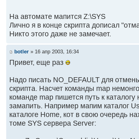
На автомате мапится Z:\SYS
Лично я в конце скрипта дописал "отм
Никто этого даже не замечает.
botler
» 16 апр 2003, 16:34
Привет, еще раз
Надо писать NO_DEFAULT для отмены
скрипта. Насчет команды map немонго
команде map пишется путь к каталогу 
замапить. Например мапим каталог Us
каталоге Home, кот в свою очередь нах
томе SYS сервера Server: