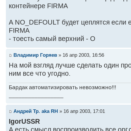
контейнере FIRMA
А NO_DEFOULT будет цеплятся если ег
FIRMA
- тоесть самый верхний - O
Владимир Горяев
» 16 апр 2003, 16:56
На мой взгляд лучше сделать один про
ним все что угодно.
Бардак автоматизировать невозможно!!!
_________________
Андрей Тр. aka RH
» 16 апр 2003, 17:01
IgorUSSR
А есть смысл воспроизводить все орг.