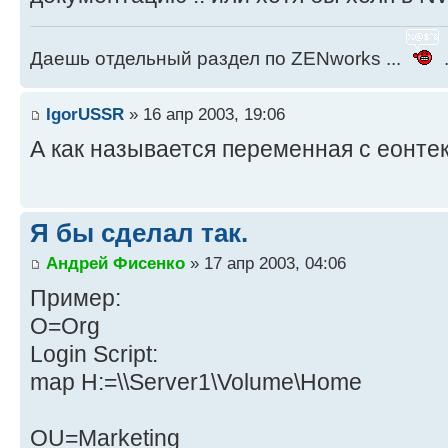
Даешь отдельный раздел по ZENworks ...
.
IgorUSSR
» 16 апр 2003, 19:06
А как называется переменная с еонте
Я бы сделал так.
Андрей Фисенко
» 17 апр 2003, 04:06
Пример:
O=Org
Login Script:
map H:=\\Server1\Volume\Home
OU=Marketing