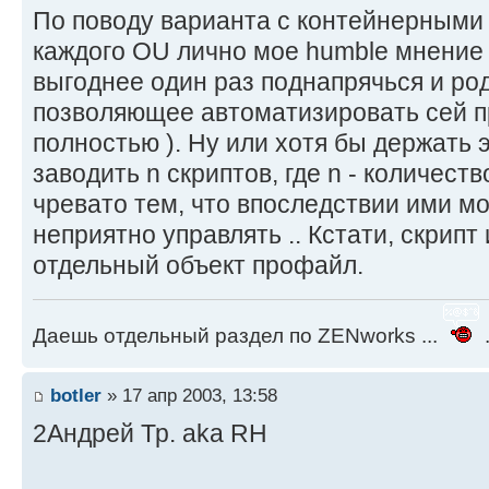
По поводу варианта с контейнерными 
каждого OU лично мое humble мнение
выгоднее один раз поднапрячься и ро
позволяющее автоматизировать сей пр
полностью ). Ну или хотя бы держать э
заводить n скриптов, где n - количест
чревато тем, что впоследствии ими м
неприятно управлять .. Кстати, скрип
отдельный объект профайл.
Даешь отдельный раздел по ZENworks ...
.
botler
» 17 апр 2003, 13:58
2Андрей Тр. aka RH