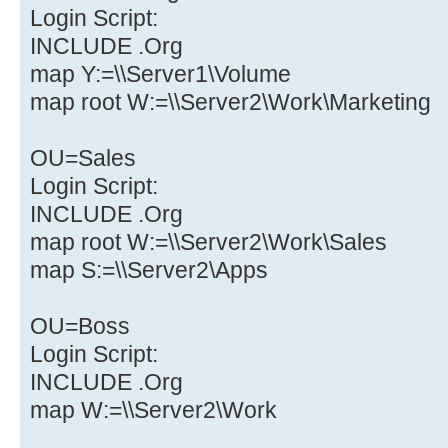
Login Script:
INCLUDE .Org
map Y:=\\Server1\Volume
map root W:=\\Server2\Work\Marketing
OU=Sales
Login Script:
INCLUDE .Org
map root W:=\\Server2\Work\Sales
map S:=\\Server2\Apps
OU=Boss
Login Script:
INCLUDE .Org
map W:=\\Server2\Work