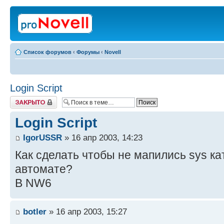
Список форумов
‹
Форумы
‹
Novell
Login Script
Закрыто
Login Script
IgorUSSR
» 16 апр 2003, 14:23
Как сделать чтобы не мапились sys к
автомате?
В NW6
botler
» 16 апр 2003, 15:27